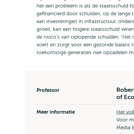
het een probleem is als de staatsschuld fo
gefinancierd door schulden, op de lange 
aan investeringen in infrastructuur, onderw
groeit, kan een hogere staatsschuld vera
de risico’s van oplopende schulden. ‘Het 
voert en zorgt voor een gezonde balans
toekomstige generaties niet opzadelen m
Rober
Professor
of Ec
Meer informatie
Het vol
Voor me
Media &