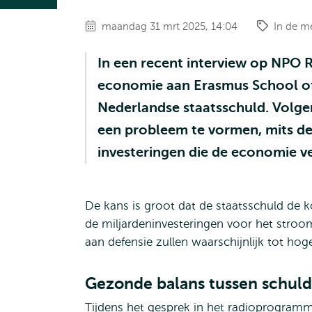
maandag 31 mrt 2025, 14:04
In de m
In een recent interview op NPO 
economie aan Erasmus School of
Nederlandse staatsschuld. Volgen
een probleem te vormen, mits de
investeringen die de economie v
De kans is groot dat de staatsschuld de
de miljardeninvesteringen voor het stro
aan defensie zullen waarschijnlijk tot ho
Gezonde balans tussen schul
Tijdens het gesprek in het radioprogramm