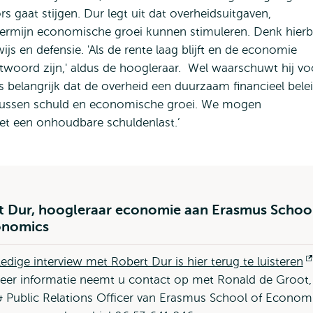
rs gaat stijgen. Dur legt uit dat overheidsuitgaven,
termijn economische groei kunnen stimuleren. Denk hierbi
ijs en defensie. 'Als de rente laag blijft en de economie
ntwoord zijn,' aldus de hoogleraar. Wel waarschuwt hij vo
is belangrijk dat de overheid een duurzaam financieel bele
 tussen schuld en economische groei. We mogen
et een onhoudbare schuldenlast.’
t Dur, hoogleraar economie aan Erasmus Schoo
onomics
ledige interview met Robert Dur is hier terug te luisteren
er informatie neemt u contact op met Ronald de Groot,
 Public Relations Officer van Erasmus School of Econom