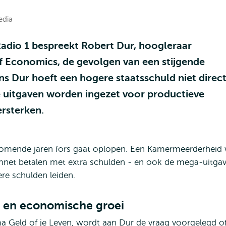
edia
Radio 1 bespreekt Robert Dur, hoogleraar
 Economics, de gevolgen van een stijgende
s Dur hoeft een hogere staatsschuld niet direc
 uitgaven worden ingezet voor productieve
ersterken.
 komende jaren fors gaat oplopen. Een Kamermeerderheid 
omnet betalen met extra schulden - en ook de mega-uitga
gere schulden leiden.
d en economische groei
a Geld of je Leven, wordt aan Dur de vraag voorgelegd o