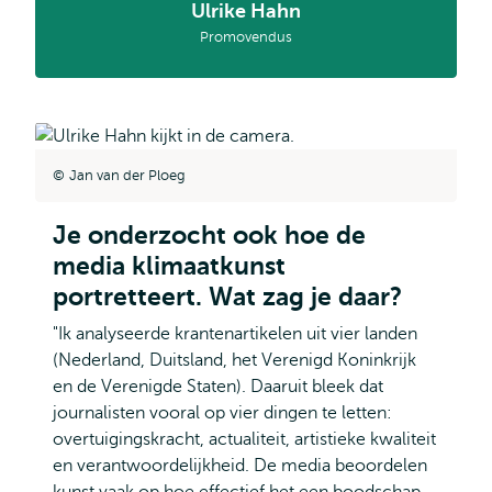
Ulrike Hahn
Promovendus
Jan van der Ploeg
Je onderzocht ook hoe de
media klimaatkunst
portretteert. Wat zag je daar?
"Ik analyseerde krantenartikelen uit vier landen
(Nederland, Duitsland, het Verenigd Koninkrijk
en de Verenigde Staten). Daaruit bleek dat
journalisten vooral op vier dingen te letten:
overtuigingskracht, actualiteit, artistieke kwaliteit
en verantwoordelijkheid. De media beoordelen
kunst vaak op hoe effectief het een boodschap