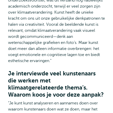
onderzoeksvoorstel, was dit verband nog nauwelijks
academisch onderzocht, terwijl er veel zorgen zijn
over klimaatverandering. Kunst heeft de unieke
kracht om ons uit onze gebruikelijke denkpatronen te
halen via creativiteit. Vooral de beeldende kunst is
relevant, omdat klimaatverandering vaak visueel
wordt gecommuniceerd—denk aan
wetenschappelijke grafieken en foto’s. Maar kunst
doet meer dan alleen informatie overbrengen: het
voegt emotionele en cognitieve lagen toe en biedt
esthetische ervaringen."
Je interviewde veel kunstenaars
die werken met
klimaatgerelateerde thema’s.
Waarom koos je voor deze aanpak?
"Je kunt kunst analyseren en aannames doen over
waarom kunstenaars doen wat ze doen, maar het