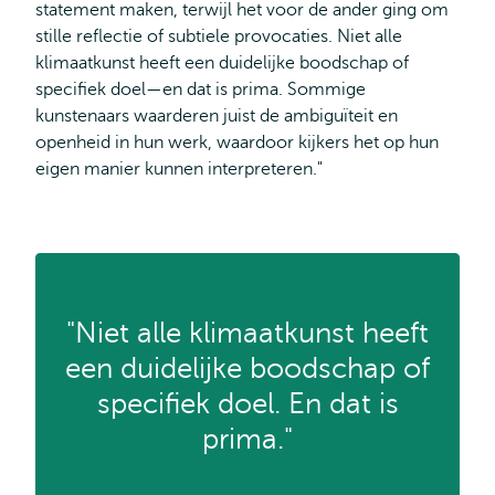
statement maken, terwijl het voor de ander ging om
stille reflectie of subtiele provocaties. Niet alle
klimaatkunst heeft een duidelijke boodschap of
specifiek doel—en dat is prima. Sommige
kunstenaars waarderen juist de ambiguïteit en
openheid in hun werk, waardoor kijkers het op hun
eigen manier kunnen interpreteren."
"Niet alle klimaatkunst heeft
een duidelijke boodschap of
specifiek doel. En dat is
prima."