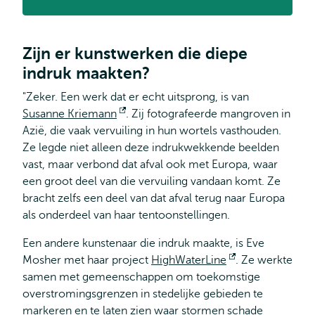
Zijn er kunstwerken die diepe
indruk maakten?
"Zeker. Een werk dat er echt uitsprong, is van
Susanne Kriemann
Opent
. Zij fotografeerde mangroven in
Azië, die vaak vervuiling in hun wortels vasthouden.
extern
Ze legde niet alleen deze indrukwekkende beelden
vast, maar verbond dat afval ook met Europa, waar
een groot deel van die vervuiling vandaan komt. Ze
bracht zelfs een deel van dat afval terug naar Europa
als onderdeel van haar tentoonstellingen.
Een andere kunstenaar die indruk maakte, is Eve
Mosher met haar project
HighWaterLine
Opent
. Ze werkte
samen met gemeenschappen om toekomstige
extern
overstromingsgrenzen in stedelijke gebieden te
markeren en te laten zien waar stormen schade