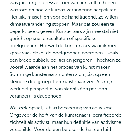
was juist erg interessant om van hen zelf te horen
waarom en hoe ze klimaatverandering aanpakken.
Het lijkt misschien voor de hand liggend: ze willen
klimaatverandering stoppen. Maar dat zou een te
beperkt beeld geven. Kunstenaars zijn meestal niet
gericht op snelle resultaten of specifieke
doelgroepen. Hoewel de kunstenaars waar ik mee
sprak vaak dezelfde doelgroepen noemden—zoals
een breed publiek, politici en jongeren—hechten ze
vooral waarde aan het proces van kunst maken.
Sommige kunstenaars richten zich juist op een
kleinere doelgroep. Een kunstenaar zei: 'Als mijn
werk het perspectief van slechts één persoon
verandert, is dat genoeg.'
Wat ook opviel, is hun benadering van activisme.
Ongeveer de helft van de kunstenaars identificeerde
zichzelf als activist, maar hun definitie van activisme
verschilde. Voor de een betekende het een luid