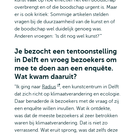
overbrengt en of die boodschap urgent is. Maar
er is ook kritiek: Sommige artikelen stelden
vragen bij de duurzaamheid van de kunst en of
de boodschap wel duidelijk genoeg was.
Anderen vroegen: 'Is dit nog wel kunst?'"
Je bezocht een tentoonstelling
in Delft en vroeg bezoekers om
mee te doen aan een enquête.
Wat kwam daaruit?
"Ik ging naar
Radius
Opent
, een kunstcentrum in Delft
dat zich richt op klimaatverandering en ecologie.
extern
Daar benaderde ik bezoekers met de vraag of zij
een enquête willen invullen. Wat ik ontdekte,
was dat de meeste bezoekers al zeer betrokken
waren bij klimaatverandering. Dat is niet zo
verrassend. Wat eruit sprong, was dat zelfs deze