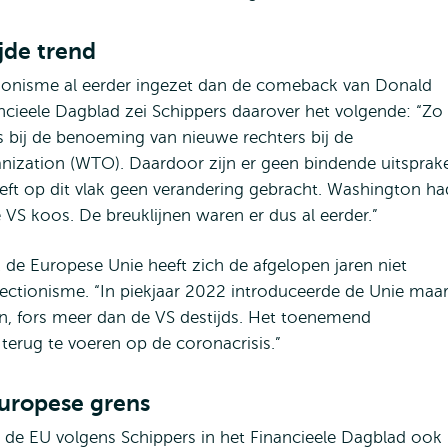
jde trend
ctionisme al eerder ingezet dan de comeback van Donald
ancieele Dagblad zei Schippers daarover het volgende: “Zo
s bij de benoeming van nieuwe rechters bij de
nization (WTO). Daardoor zijn er geen bindende uitsprak
eeft op dit vlak geen verandering gebracht. Washington ha
VS koos. De breuklijnen waren er dus al eerder.”
 de Europese Unie heeft zich de afgelopen jaren niet
ectionisme. “In piekjaar 2022 introduceerde de Unie maa
len, fors meer dan de VS destijds. Het toenemend
 terug te voeren op de coronacrisis.”
uropese grens
 de EU volgens Schippers in het Financieele Dagblad ook