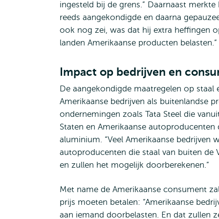
ingesteld bij de grens.” Daarnaast merkte 
reeds aangekondigde en daarna gepauzee
ook nog zei, was dat hij extra heffingen o
landen Amerikaanse producten belasten.”
Impact op bedrijven en cons
De aangekondigde maatregelen op staal 
Amerikaanse bedrijven als buitenlandse pr
ondernemingen zoals Tata Steel die vanuit
Staten en Amerikaanse autoproducenten die
aluminium. “Veel Amerikaanse bedrijven w
autoproducenten die staal van buiten de
en zullen het mogelijk doorberekenen.”
Met name de Amerikaanse consument zal v
prijs moeten betalen: “Amerikaanse bedri
aan iemand doorbelasten. En dat zullen z