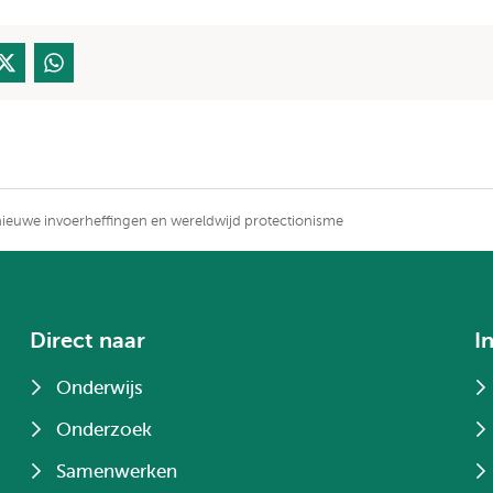
nieuwe invoerheffingen en wereldwijd protectionisme
Direct naar
I
Onderwijs
Onderzoek
Samenwerken