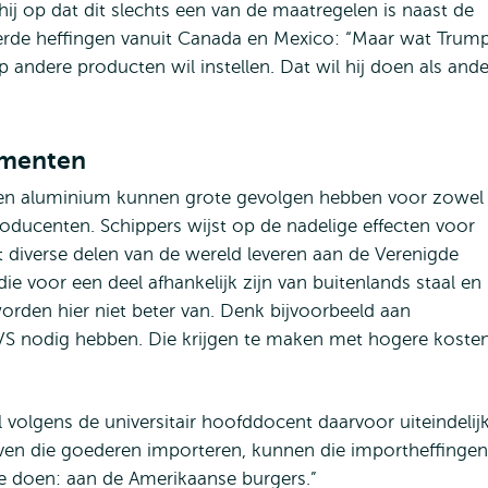
hij op dat dit slechts een van de maatregelen is naast de
rde heffingen vanuit Canada en Mexico: “Maar wat Trum
p andere producten wil instellen. Dat wil hij doen als and
umenten
en aluminium kunnen grote gevolgen hebben voor zowel
oducenten. Schippers wijst op de nadelige effecten voor
 diverse delen van de wereld leveren aan de Verenigde
 voor een deel afhankelijk zijn van buitenlands staal en
orden hier niet beter van. Denk bijvoorbeeld aan
 VS nodig hebben. Die krijgen te maken met hogere koste
olgens de universitair hoofddocent daarvoor uiteindelij
jven die goederen importeren, kunnen die importheffingen
e doen: aan de Amerikaanse burgers.”