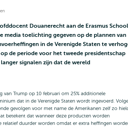
en
 hoofddocent Douanerecht aan de Erasmus School
nde media toelichting gegeven op de plannen van
voerheffingen in de Verenigde Staten te verhog
g op de periode voor het tweede presidentschap
langer signalen zijn dat de wereld
ng van Trump op 10 februari om 25% additionele
luminium dat in de Verenigde Staten wordt ingevoerd. Volg
kende gevolgen voor met name de Amerikanen zelf zo hiel
 “Dat betekent dat wanneer deze producten worden
e relatief duurder worden omdat er extra heffingen worde