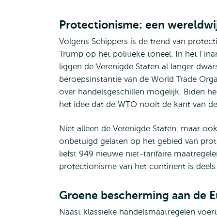
Protectionisme: een wereldwi
Volgens Schippers is de trend van prote
Trump op het politieke toneel. In het Fin
liggen de Verenigde Staten al langer dwar
beroepsinstantie van de World Trade Orga
over handelsgeschillen mogelijk. Biden h
het idee dat de WTO nooit de kant van de 
Niet alleen de Verenigde Staten, maar ook
onbetuigd gelaten op het gebied van prot
liefst 949 nieuwe niet-tarifaire maatrege
protectionisme van het continent is deels
Groene bescherming aan de E
Naast klassieke handelsmaatregelen voert