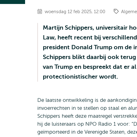
woensdag 12 feb 2025, 12:00
Algeme
Martijn Schippers, universitair
Law, heeft recent bij verschille
president Donald Trump om de in
Schippers blikt daarbij ook teru
van Trump en bespreekt dat er al 
protectionistischer wordt.
De laatste ontwikkeling is de aankondigi
invoerrechten in te stellen op staal en a
Schippers heeft deze maatregel verstrek
hij de luisteraars op NPO Radio 1 voor:
geïmporteerd in de Verenigde Staten, dez