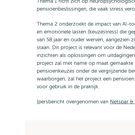
Thema 1 richt zich op neuropsychologisc
pensioenbeslissingen, die vaak stress ve
Thema 2 onderzoekt de impact van AI-too
en emotionele lasten (keuzestress) die g
van 58 jaar en ouder werven, aangezien z
staan. Dit project is relevant voor de Ne
inzichten als oplossingen om uitdagingen
project zal met name op maat gemaakte 
pensioenkeuzes onder de vergrijzende be
waarborgen, zal het project een pensioen
voor gebruik in de praktijk.
[persbericht overgenomen van
Netspar & 