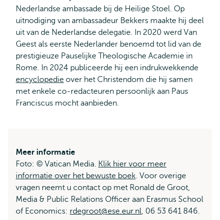
Nederlandse ambassade bij de Heilige Stoel. Op
uitnodiging van ambassadeur Bekkers maakte hij deel
uit van de Nederlandse delegatie. In 2020 werd Van
Geest als eerste Nederlander benoemd tot lid van de
prestigieuze Pauselijke Theologische Academie in
Rome. In 2024 publiceerde hij een indrukwekkende
encyclopedie
over het Christendom die hij samen
met enkele co-redacteuren persoonlijk aan Paus
Franciscus mocht aanbieden.
Meer informatie
Foto: © Vatican Media.
Klik hier voor meer
informatie over het bewuste boek
. Voor overige
vragen neemt u contact op met Ronald de Groot,
Media & Public Relations Officer aan Erasmus School
of Economics:
rdegroot@ese.eur.nl
, 06 53 641 846.