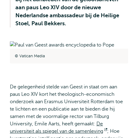
aan paus Leo XIV door de nieuwe
Nederlandse ambassadeur bij de Heilige
Stoel, Paul Bekkers.
Vatican Media
De gelegenheid stelde van Geest in staat om aan
paus Leo XIV kort het theologisch-economisch
onderzoek aan Erasmus Universiteit Rotterdam toe
te lichten en een publicatie aan te bieden die hij
samen met de voormalige rector van Tilburg
University, Emile Aarts, heeft gemaakt:
De
universiteit als spiegel van de samenleving
Opent
; Hoe