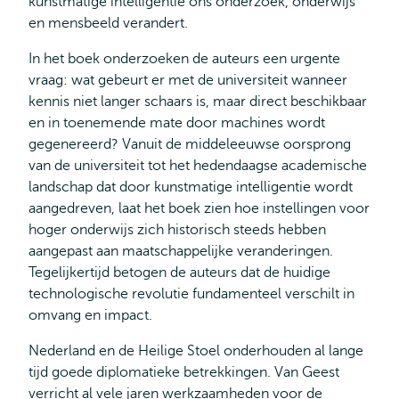
kunstmatige intelligentie ons onderzoek, onderwijs
extern
en mensbeeld verandert.
In het boek onderzoeken de auteurs een urgente
vraag: wat gebeurt er met de universiteit wanneer
kennis niet langer schaars is, maar direct beschikbaar
en in toenemende mate door machines wordt
gegenereerd? Vanuit de middeleeuwse oorsprong
van de universiteit tot het hedendaagse academische
landschap dat door kunstmatige intelligentie wordt
aangedreven, laat het boek zien hoe instellingen voor
hoger onderwijs zich historisch steeds hebben
aangepast aan maatschappelijke veranderingen.
Tegelijkertijd betogen de auteurs dat de huidige
technologische revolutie fundamenteel verschilt in
omvang en impact.
Nederland en de Heilige Stoel onderhouden al lange
tijd goede diplomatieke betrekkingen. Van Geest
verricht al vele jaren werkzaamheden voor de