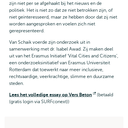
zijn niet per se afgehaakt bij het nieuws en de
politiek. Het is niet zo dat ze niet betrokken zijn, of
niet geïnteresseerd, maar ze hebben door dat zij niet
worden aangesproken en voelen zich niet
gerepresenteerd.
Van Schaik voerde zijn onderzoek uit in
samenwerking met dr. Isabel Awad. Zij maken deel
uit van het Erasmus Initiatief ‘Vital Cities and Citizens’,
een onderzoeksinitiatief van Erasmus Universiteit
Rotterdam dat toewerkt naar meer inclusieve,
rechtvaardige, veerkrachtige, slimme en duurzame
steden.
Lees het volledige essay op Vers Beton
Opent
(betaald
(gratis login via SURFconext))
extern