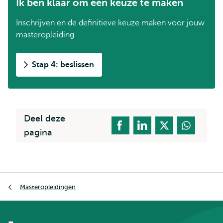
Ik ben klaar om een keuze te maken
Inschrijven en de definitieve keuze maken voor jouw
masteropleiding
Stap 4: beslissen
Deel deze
pagina
Kruimelpad
Masteropleidingen