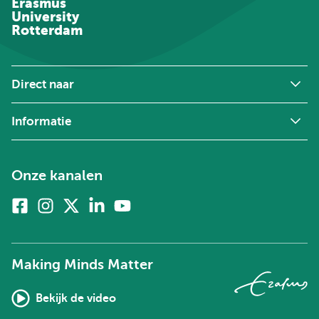
Erasmus
University
Rotterdam
Direct naar
Informatie
Onze kanalen
Facebook
Instagram
X
Linkedin
Youtube
(voorheen
twitter)
Making Minds Matter
Bekijk de video