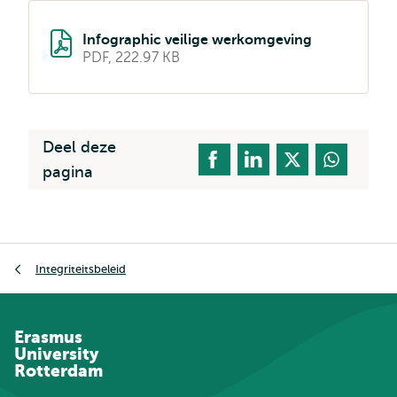
Infographic veilige werkomgeving
PDF, 222.97 KB
Deel deze
pagina
Kruimelpad
Integriteitsbeleid
Erasmus
University
Rotterdam