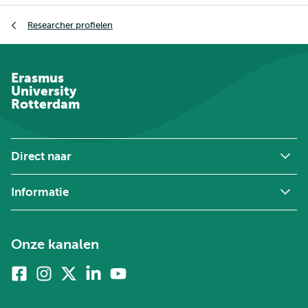
Kruimelpad
Researcher profielen
Erasmus
University
Rotterdam
Direct naar
Informatie
Onze kanalen
Facebook
Instagram
X
Linkedin
Youtube
(voorheen
twitter)