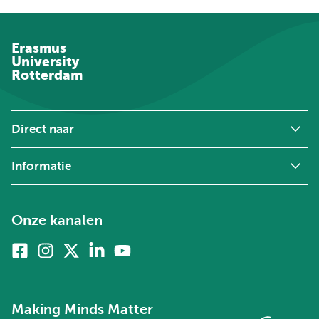
Erasmus
University
Rotterdam
Direct naar
Informatie
Onze kanalen
Facebook
Instagram
X
Linkedin
Youtube
(voorheen
twitter)
Making Minds Matter