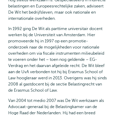
nog steeds werkzaam is. Gespecialiseerd in indirecte
belastingen en Europeesrechtelijke zaken, adviseert
De Wit het bedrijfsleven, maar ook nationale en
internationale overheden.
In 1992 ging De Wit als parttime universitair docent
werken bij de Universiteit van Amsterdam. Hier
promoveerde hij in 1997 op een promotie-
onderzoek naar de mogelijkheden voor nationale
overheden om via fiscale instrumenten milieubeleid
te voeren onder het – toen nog geldende – EG-
Verdrag en het daarvan afgeleide recht. De Wit bleef
aan de UvA verbonden tot hij bij Erasmus School of
Law hoogleraar werd in 2013. Overigens was hij sinds
2008 al gastdocent bij de sectie Belastingrecht van
de Erasmus School of Law.
Van 2004 tot medio 2007 was De Wit werkzaam als
Advocaat-generaal bij de Belastingkamer van de
Hoge Raad der Nederlanden. Hij had een breed