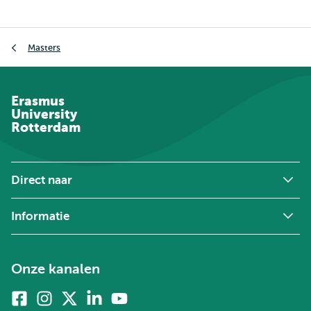
Kruimelpad
Masters
Erasmus
University
Rotterdam
Direct naar
Informatie
Onze kanalen
Facebook
Instagram
X
Linkedin
Youtube