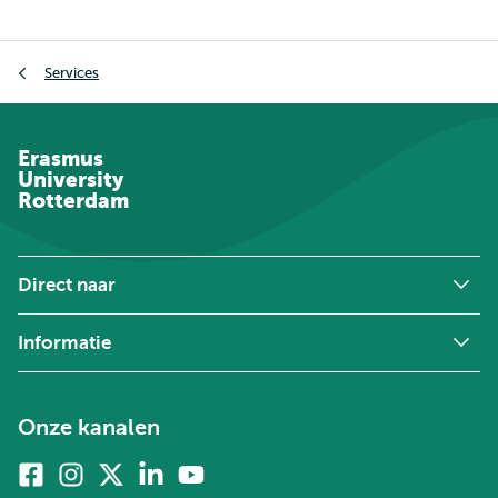
Kruimelpad
Services
Erasmus
University
Rotterdam
Direct naar
Informatie
Onze kanalen
Facebook
Instagram
X
Linkedin
Youtube