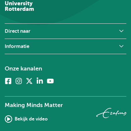
University
Rotterdam
Direct naar
Informatie
Onze kanalen
Facebook
Instagram
X
Linkedin
Youtube
(voorheen
twitter)
Making Minds Matter
Bekijk de video