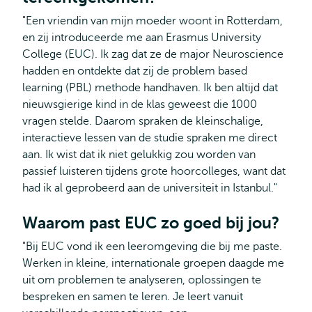
"Een vriendin van mijn moeder woont in Rotterdam,
en zij introduceerde me aan Erasmus University
College (EUC). Ik zag dat ze de major Neuroscience
hadden en ontdekte dat zij de problem based
learning (PBL) methode handhaven. Ik ben altijd dat
nieuwsgierige kind in de klas geweest die 1000
vragen stelde. Daarom spraken de kleinschalige,
interactieve lessen van de studie spraken me direct
aan. Ik wist dat ik niet gelukkig zou worden van
passief luisteren tijdens grote hoorcolleges, want dat
had ik al geprobeerd aan de universiteit in Istanbul."
Waarom past EUC zo goed bij jou?
"Bij EUC vond ik een leeromgeving die bij me paste.
Werken in kleine, internationale groepen daagde me
uit om problemen te analyseren, oplossingen te
bespreken en samen te leren. Je leert vanuit