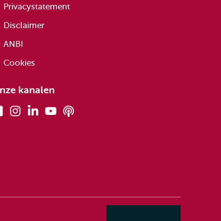
Privacystatement
Disclaimer
ANBI
Cookies
nze kanalen
Facebook
Instagram
Linkedin
Youtube
Podcasts