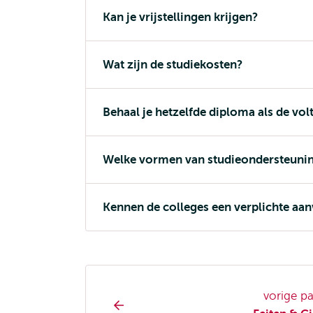
Kan je vrijstellingen krijgen?
Wat zijn de studiekosten?
Behaal je hetzelfde diploma als de volt
Welke vormen van studieondersteuning 
Kennen de colleges een verplichte aa
Opleiding
vorige p
pagina