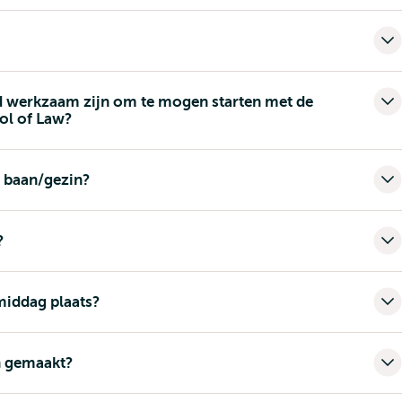
ld werkzaam zijn om te mogen starten met de
ol of Law?
 baan/gezin?
?
middag plaats?
n gemaakt?