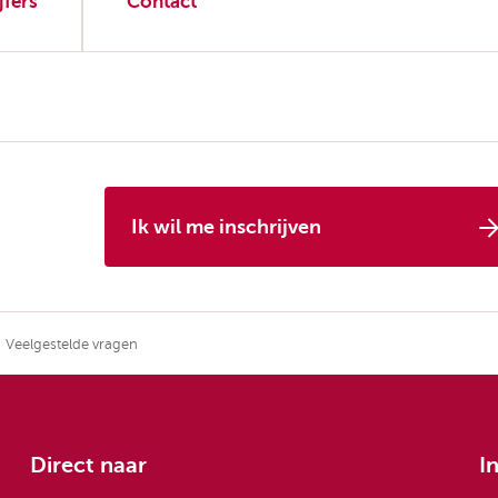
jfers
Contact
Ik wil me inschrijven
Veelgestelde vragen
Direct naar
I