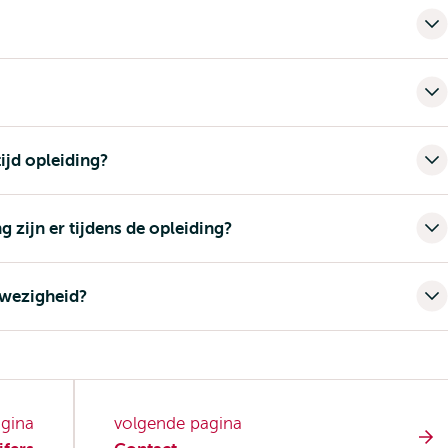
ijd opleiding?
zijn er tijdens de opleiding?
nwezigheid?
agina
volgende pagina