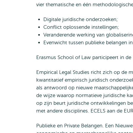
vier thematische en één methodologische
Digitale juridische onderzoeken;
Conflict oplossende instellingen;
Veranderende werking van globalisering
Evenwicht tussen publieke belangen in p
Erasmus School of Law participeert in de 
Empirical Legal Studies richt zich op de
kwantitatief empirisch juridisch onderzo
als antwoord op nieuwe maatschappelijke 
de wijze waarop normatieve juridische ka
op zijn beurt juridische ontwikkelingen be
met andere disciplines. ECELS aan de EU
Publieke en Private Belangen. Een Nieuwe 