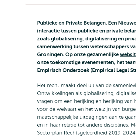
Publieke en Private Belangen. Een Nieuwe
interactie tussen publieke en private be
zoals globalisering, digitalisering en pr
samenwerking tussen wetenschappers van 
Groningen. Op onze gezamenlijke
websit
onze toekomstige evenementen, het team
Empirisch Onderzoek (Empirical Legal Stu
Het recht maakt deel uit van de samenlev
Ontwikkelingen als globalisering, digitalis
vragen om een herijking en herijking van 
voor de welvaart en het welzijn van burge
maatschappelijke uitdagingen aan te gaa
en in haar relatie tot andere disciplines.
Sectorplan Rechtsgeleerdheid 2019-2024 