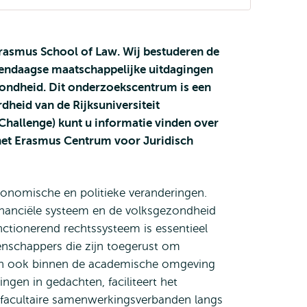
Erasmus School of Law. Wij bestuderen de
edendaagse maatschappelijke uitdagingen
gezondheid. Dit onderzoekscentrum is een
heid van de Rijksuniversiteit
 Challenge) kunt u informatie vinden over
het Erasmus Centrum voor Juridisch
conomische en politieke veranderingen.
t financiële systeem en de volksgezondheid
nctionerend rechtssysteem is essentieel
tenschappers die zijn toegerust om
zich ook binnen de academische omgeving
ngen in gedachten, faciliteert het
 facultaire samenwerkingsverbanden langs