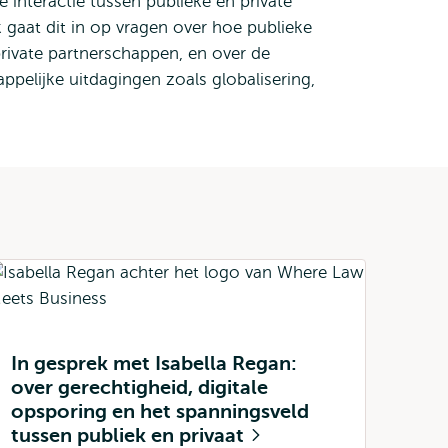
e interactie tussen publieke en private
 gaat dit in op vragen over hoe publieke
rivate partnerschappen, en over de
ppelijke uitdagingen zoals globalisering,
In gesprek met Isabella Regan:
over gerechtigheid, digitale
opsporing en het spanningsveld
tussen publiek en privaat