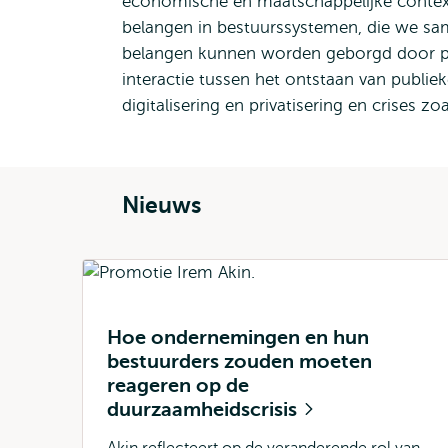
economische en maatschappelijke context. D
belangen in bestuurssystemen, die we same
belangen kunnen worden geborgd door priv
interactie tussen het ontstaan van publie
digitalisering en privatisering en crises z
Nieuws
Hoe ondernemingen en hun
bestuurders zouden moeten
reageren op de
duurzaamheidscrisis