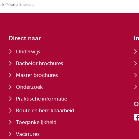
& Private Interests
Direct naar
I
Onderwijs
Bachelor brochures
Master brochures
Onderzoek
Praktische informatie
O
Route en bereikbaarheid
Toegankelijkheid
Vacatures