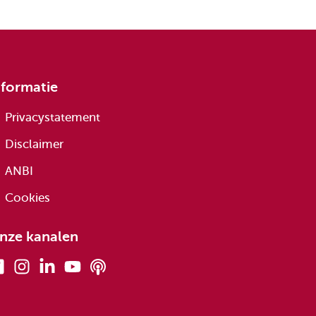
nformatie
Privacystatement
Disclaimer
ANBI
Cookies
nze kanalen
Facebook
Instagram
Linkedin
Youtube
Podcasts