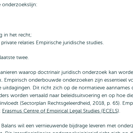
 onderzoekslijn:
 in het recht;
rivate relaties Empirische juridische studies.
laatste twee.
 manieren waarop doctrinair juridisch onderzoek kan worde
ek. Empirisch onderbouwde onderzoeken zijn essentieel vo
uitdagingen. Dit richt zich op de normatieve aannames d
ders worden vertaald naar beleidsuitvoering en op hoe di
ïnvloedt (Sectorplan Rechtsgeleerdheid, 2018, p. 65). Empi
R
Erasmus Centre of Empirical Legal Studies (ECELS
).
Balans wil een vernieuwende bijdrage leveren met onderzo