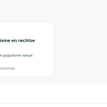
isme en rechtse
n populisme vanuit
Workshop