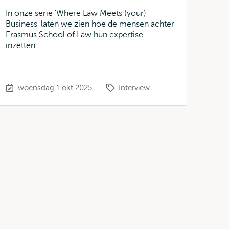
In onze serie 'Where Law Meets (your)
Business' laten we zien hoe de mensen achter
Erasmus School of Law hun expertise
inzetten
woensdag 1 okt 2025
Interview
e