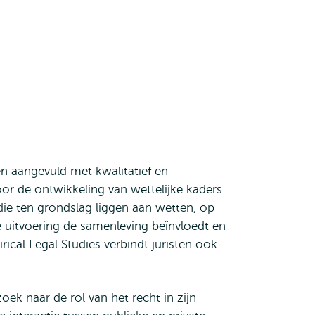
n aangevuld met kwalitatief en
or de ontwikkeling van wettelijke kaders
ie ten grondslag liggen aan wetten, op
e uitvoering de samenleving beïnvloedt en
rical Legal Studies verbindt juristen ook
ek naar de rol van het recht in zijn