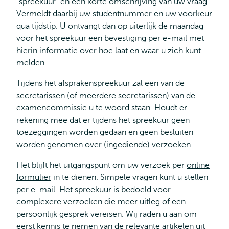
“spreekuur” en een korte omschrijving van uw vraag.
Vermeldt daarbij uw studentnummer en uw voorkeur
qua tijdstip. U ontvangt dan op uiterlijk de maandag
voor het spreekuur een bevestiging per e-mail met
hierin informatie over hoe laat en waar u zich kunt
melden.
Tijdens het afsprakenspreekuur zal een van de
secretarissen (of meerdere secretarissen) van de
examencommissie u te woord staan. Houdt er
rekening mee dat er tijdens het spreekuur geen
toezeggingen worden gedaan en geen besluiten
worden genomen over (ingediende) verzoeken.
Het blijft het uitgangspunt om uw verzoek per
online
formulier
in te dienen. Simpele vragen kunt u stellen
per e-mail. Het spreekuur is bedoeld voor
complexere verzoeken die meer uitleg of een
persoonlijk gesprek vereisen. Wij raden u aan om
eerst kennis te nemen van de relevante artikelen uit