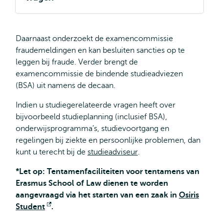
extern
Daarnaast onderzoekt de examencommissie
fraudemeldingen en kan besluiten sancties op te
leggen bij fraude. Verder brengt de
examencommissie de bindende studieadviezen
(BSA) uit namens de decaan.
Indien u studiegerelateerde vragen heeft over
bijvoorbeeld studieplanning (inclusief BSA),
onderwijsprogramma’s, studievoortgang en
regelingen bij ziekte en persoonlijke problemen, dan
kunt u terecht bij de
studieadviseur
.
*Let op: Tentamenfaciliteiten voor tentamens van
Erasmus School of Law dienen te worden
aangevraagd via het starten van een zaak in
Osiris
Student
Opent
.
extern