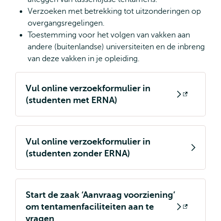
Verzoeken met betrekking tot uitzonderingen op
overgangsregelingen.
Toestemming voor het volgen van vakken aan
andere (buitenlandse) universiteiten en de inbreng
van deze vakken in je opleiding.
Vul online verzoekformulier in
Opent
(studenten met ERNA)
extern
Vul online verzoekformulier in
(studenten zonder ERNA)
Start de zaak ‘Aanvraag voorziening’
om tentamenfaciliteiten aan te
Opent
vragen