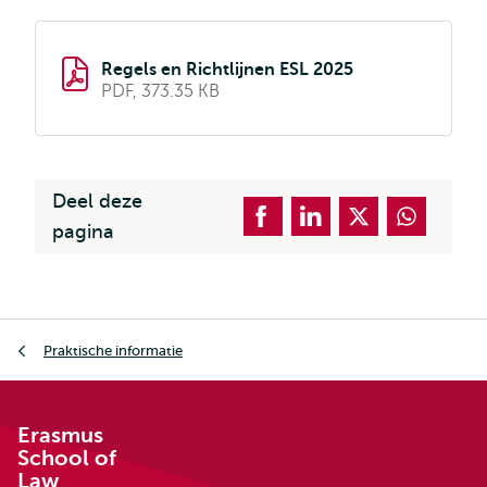
Regels en Richtlijnen ESL 2025
PDF, 373.35 KB
Deel deze
pagina
Kruimelpad
Praktische informatie
Erasmus
School of
Law