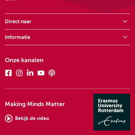
Direct naar
Informatie
Onze kanalen
Facebook
Instagram
Linkedin
Youtube
Podcasts
Erasmus
Making Minds Matter
University
Rotterdam
Bekijk de video