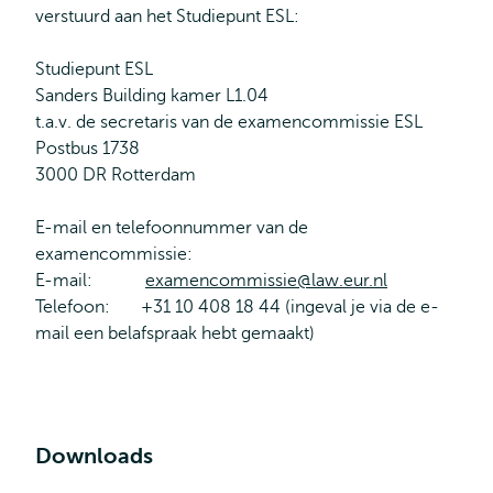
verstuurd aan het Studiepunt ESL:
Studiepunt ESL
Sanders Building kamer L1.04
t.a.v. de secretaris van de examencommissie ESL
Postbus 1738
3000 DR Rotterdam
E-mail en telefoonnummer van de
examencommissie:
E-mail:
examencommissie@law.eur.nl
Telefoon: +31 10 408 18 44 (ingeval je via de e-
mail een belafspraak hebt gemaakt)
Downloads