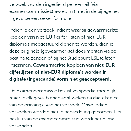
verzoek worden ingediend per e-mail (via
examencommissie@law.eur.nl
) met in de bijlage het
ingevulde verzoekenformulier.
Indien je een verzoek indient waarbij gewaarmerkte
kopieën van niet-EUR cijferlijsten of niet-EUR
diploma’s meegestuurd dienen te worden, dien je
deze originele (gewaarmerkte) documenten via de
post na te zenden of bij het Studiepunt ESL te laten
inscannen.
Gewaarmerkte kopieën van niet-EUR
cijferlijsten of niet-EUR diploma’s worden in
digitale (ingescande) vorm niet geaccepteerd.
De examencommissie beslist zo spoedig mogelijk,
maar in elk geval binnen acht weken na dagtekening
van de ontvangst van het verzoek. Onvolledige
verzoeken worden niet in behandeling genomen. Het
besluit van de examencommissie wordt per e-mail
verzonden.