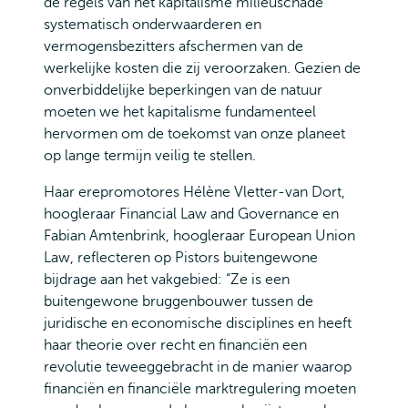
de regels van het kapitalisme milieuschade
systematisch onderwaarderen en
vermogensbezitters afschermen van de
werkelijke kosten die zij veroorzaken. Gezien de
onverbiddelijke beperkingen van de natuur
moeten we het kapitalisme fundamenteel
hervormen om de toekomst van onze planeet
op lange termijn veilig te stellen.
Haar erepromotores Hélène Vletter-van Dort,
hoogleraar Financial Law and Governance en
Fabian Amtenbrink, hoogleraar European Union
Law, reflecteren op Pistors buitengewone
bijdrage aan het vakgebied: “Ze is een
buitengewone bruggenbouwer tussen de
juridische en economische disciplines en heeft
haar theorie over recht en financiën een
revolutie teweeggebracht in de manier waarop
financiën en financiële marktregulering moeten