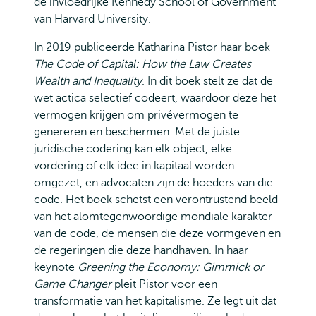
de invloedrijke Kennedy School of Government
van Harvard University.
In 2019 publiceerde Katharina Pistor haar boek
The Code of Capital: How the Law Creates
Wealth and Inequality
. In dit boek stelt ze dat de
wet actica selectief codeert, waardoor deze het
vermogen krijgen om privévermogen te
genereren en beschermen. Met de juiste
juridische codering kan elk object, elke
vordering of elk idee in kapitaal worden
omgezet, en advocaten zijn de hoeders van die
code. Het boek schetst een verontrustend beeld
van het alomtegenwoordige mondiale karakter
van de code, de mensen die deze vormgeven en
de regeringen die deze handhaven. In haar
keynote
Greening the Economy: Gimmick or
Game Changer
pleit Pistor voor een
transformatie van het kapitalisme. Ze legt uit dat