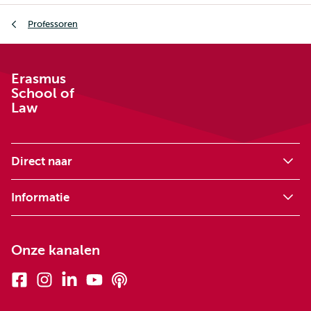
Kruimelpad
Professoren
Erasmus
School of
Law
Direct naar
Informatie
Onze kanalen
Facebook
Instagram
Linkedin
Youtube
Podcasts