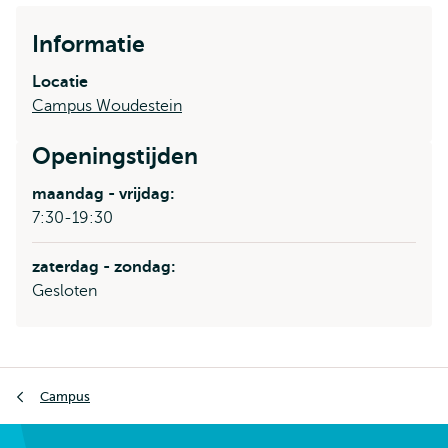
Informatie
Locatie
Campus Woudestein
Openingstijden
maandag - vrijdag:
7:30-19:30
zaterdag - zondag:
Gesloten
Kruimelpad
Campus