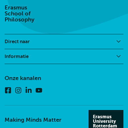
Erasmus
School of
Philosophy
Direct naar
Informatie
Onze kanalen
Facebook
Instagram
Linkedin
Youtube
Erasmus
Making Minds Matter
University
Rotterdam