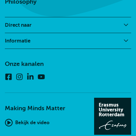
Philosophy
Direct naar
Informatie
Onze kanalen
Facebook
Instagram
Linkedin
Youtube
Erasmus
Making Minds Matter
University
Rotterdam
Bekijk de video