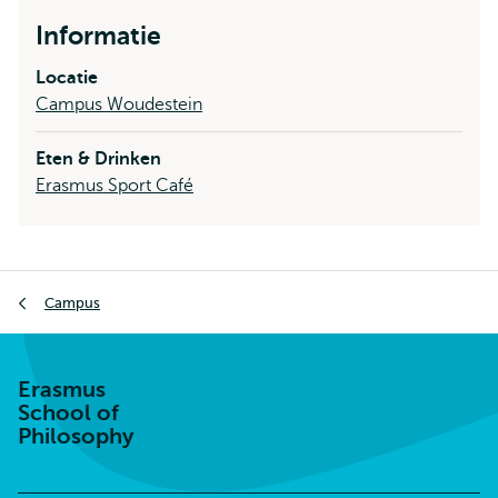
Informatie
Locatie
Campus Woudestein
Eten & Drinken
Erasmus Sport Café
Kruimelpad
Campus
Erasmus
School of
Philosophy