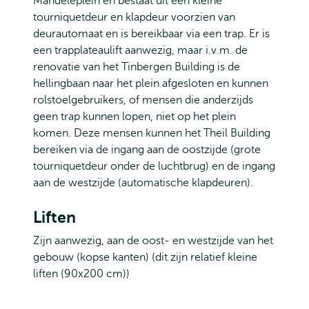
Mandeleplein en bestaat uit een kleine
tourniquetdeur en klapdeur voorzien van
deurautomaat en is bereikbaar via een trap. Er is
een trapplateaulift aanwezig, maar i.v.m. de
renovatie van het Tinbergen Building is de
hellingbaan naar het plein afgesloten en kunnen
rolstoelgebruikers, of mensen die anderzijds
geen trap kunnen lopen, niet op het plein
komen. Deze mensen kunnen het Theil Building
bereiken via de ingang aan de oostzijde (grote
tourniquetdeur onder de luchtbrug) en de ingang
aan de westzijde (automatische klapdeuren).
Liften
Zijn aanwezig, aan de oost- en westzijde van het
gebouw (kopse kanten) (dit zijn relatief kleine
liften (90x200 cm))