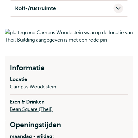
Kolf-/rustruimte
Informatie
Locatie
Campus Woudestein
Eten & Drinken
Bean Square (Theil)
Openingstijden
maandag - vrijdag: