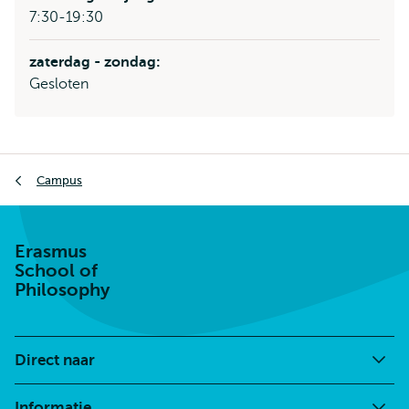
7:30-19:30
zaterdag - zondag:
Gesloten
Kruimelpad
Campus
Erasmus
School of
Philosophy
Direct naar
Informatie