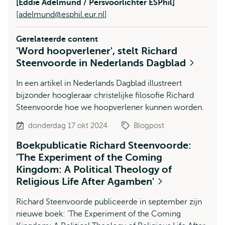
[Eddie Adelmund / Persvoorlichter ESPhil]
[
adelmund@esphil.eur.nl
]
Gerelateerde content
'Word hoopverlener', stelt Richard
Steenvoorde in Nederlands Dagblad
In een artikel in Nederlands Dagblad illustreert
bijzonder hoogleraar christelijke filosofie Richard
Steenvoorde hoe we hoopverlener kunnen worden.
donderdag 17 okt 2024
Blogpost
Boekpublicatie Richard Steenvoorde:
'The Experiment of the Coming
Kingdom: A Political Theology of
Religious Life After Agamben'
Richard Steenvoorde publiceerde in september zijn
nieuwe boek: 'The Experiment of the Coming