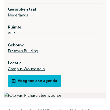
Gesproken taal
Nederlands
Ruimte
Aula
Gebouw
Erasmus Building
Locatie
Campus Woudestein
Voeg toe aan agenda