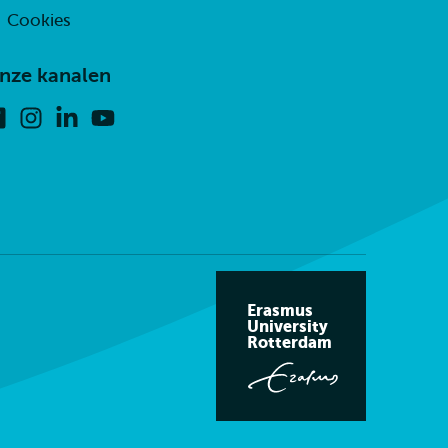
Cookies
nze kanalen
Facebook
Instagram
Linkedin
Youtube
Erasmus
University
Rotterdam