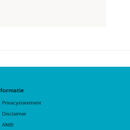
nformatie
Privacystatement
Disclaimer
ANBI