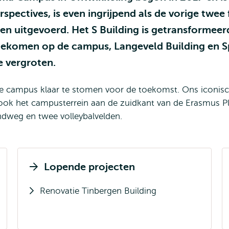
pectives, is even ingrijpend als de vorige twee 
n uitgevoerd. Het S Building is getransformeerd
komen op de campus, Langeveld Building en Spo
e vergroten.
campus klaar te stomen voor de toekomst. Ons iconisch
ook het campusterrein aan de zuidkant van de Erasmus P
ndweg en twee volleybalvelden.
Lopende projecten
Renovatie Tinbergen Building