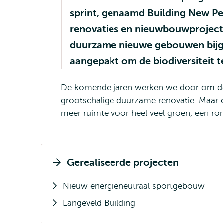
sprint, genaamd Building New Pers
renovaties en nieuwbouwprojecte
duurzame nieuwe gebouwen bijge
aangepakt om de biodiversiteit t
De komende jaren werken we door om de 
grootschalige duurzame renovatie. Maar 
meer ruimte voor heel veel groen, een ro
Gerealiseerde projecten
Nieuw energieneutraal sportgebouw
Langeveld Building