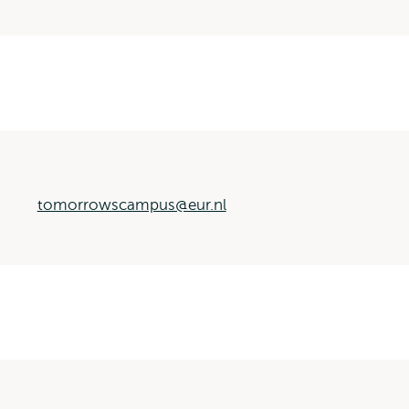
tomorrowscampus@eur.nl