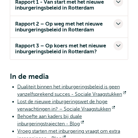
Rapport 1 - Van start met het nieuwe
inburgeringsbeleid in Rotterdam
Rapport 2 – Op weg met het nieuwe
inburgeringsbeleid in Rotterdam
Rapport 3 – Op koers met het nieuwe
inburgeringsbeleid in Rotterdam?
In de media
Dualiteit binnen het inburgeringsbeleid is geen
vanzelfsprekend succes - Sociale Vraagstukken
Open
Lost de nieuwe inburgeringswet de hoge
exter
verwachtingen in? – Sociale Vraagstukken
Opent
Behoefte aan kaders bij duale
extern
inburgeringstrajecten - Blog
Opent
Vroeg starten met inburgering vraagt om extra
extern