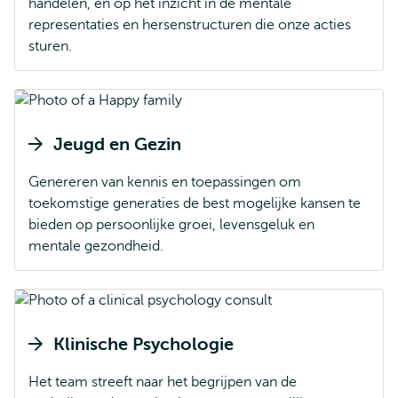
handelen, en op het inzicht in de mentale
representaties en hersenstructuren die onze acties
sturen.
Jeugd en Gezin
Genereren van kennis en toepassingen om
toekomstige generaties de best mogelijke kansen te
bieden op persoonlijke groei, levensgeluk en
mentale gezondheid.
Klinische Psychologie
Het team streeft naar het begrijpen van de