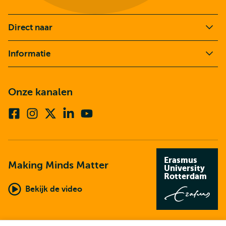
Direct naar
Informatie
Onze kanalen
Facebook
Instagram
X
Linkedin
Youtube
(voorheen
twitter)
Erasmus
Making Minds Matter
University
Rotterdam
Bekijk de video