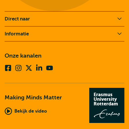
Direct naar
Informatie
Onze kanalen
Facebook
Instagram
X
Linkedin
Youtube
(voorheen
twitter)
Erasmus
Making Minds Matter
University
Rotterdam
Bekijk de video