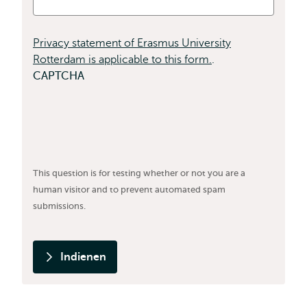
is
verplicht
Privacy statement of Erasmus University
Rotterdam is applicable to this form.
.
CAPTCHA
This question is for testing whether or not you are a
human visitor and to prevent automated spam
submissions.
Indienen