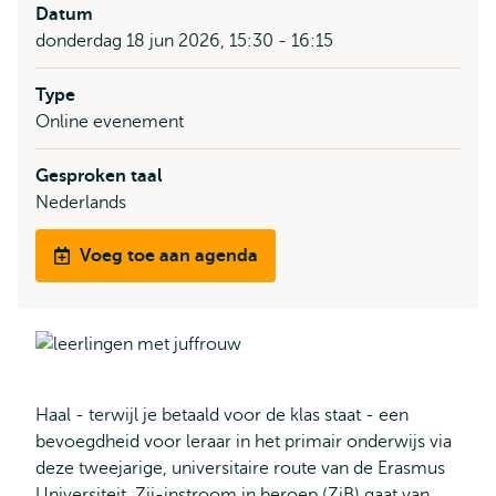
Datum
donderdag 18 jun 2026, 15:30 - 16:15
Type
Online evenement
Gesproken taal
Nederlands
Voeg toe aan agenda
Haal - terwijl je betaald voor de klas staat - een
bevoegdheid voor leraar in het primair onderwijs via
deze tweejarige, universitaire route van de Erasmus
Universiteit. Zij-instroom in beroep (ZiB) gaat van