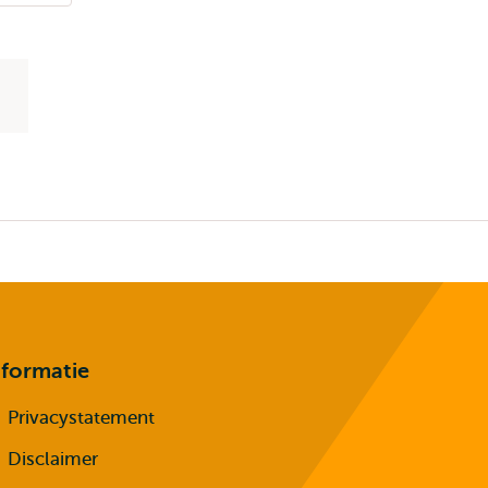
nformatie
Privacystatement
Disclaimer