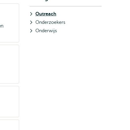
Outreach
Onderzoekers
en
Onderwijs