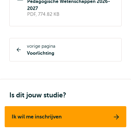
Pedagogische Wetenschappen 2026-
2027
PDF, 774.82 KB
vorige pagina
Opleiding
Voorlichting
pagina
navigatie
Is dit jouw studie?
Ik wil me inschrijven