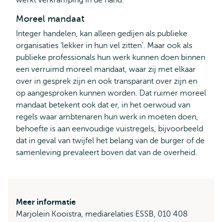
werkt verkramping in de hand.
Moreel mandaat
Integer handelen, kan alleen gedijen als publieke
organisaties ‘lekker in hun vel zitten’. Maar ook als
publieke professionals hun werk kunnen doen binnen
een verruimd moreel mandaat, waar zij met elkaar
over in gesprek zijn en ook transparant over zijn en
op aangesproken kunnen worden. Dat ruimer moreel
mandaat betekent ook dat er, in het oerwoud van
regels waar ambtenaren hun werk in moeten doen,
behoefte is aan eenvoudige vuistregels, bijvoorbeeld
dat in geval van twijfel het belang van de burger of de
samenleving prevaleert boven dat van de overheid.
Meer informatie
Marjolein Kooistra, mediarelaties ESSB, 010 408