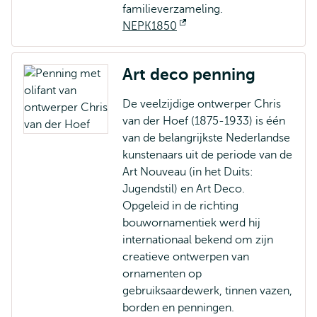
familieverzameling.
NEPK1850
Opent
extern
Art deco penning
De veelzijdige ontwerper Chris
van der Hoef (1875-1933) is één
van de belangrijkste Nederlandse
kunstenaars uit de periode van de
Art Nouveau (in het Duits:
Jugendstil) en Art Deco.
Opgeleid in de richting
bouwornamentiek werd hij
internationaal bekend om zijn
creatieve ontwerpen van
ornamenten op
gebruiksaardewerk, tinnen vazen,
borden en penningen.