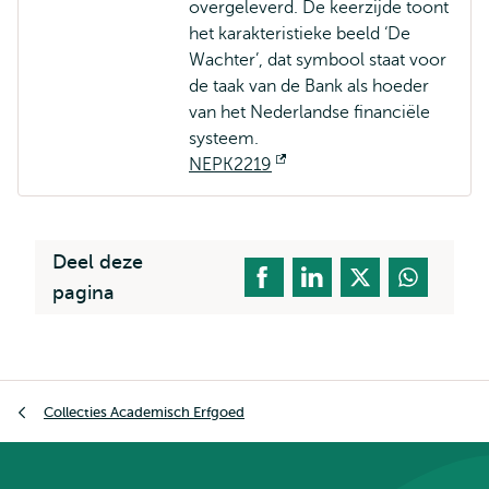
overgeleverd. De keerzijde toont
het karakteristieke beeld ‘De
Wachter’, dat symbool staat voor
de taak van de Bank als hoeder
van het Nederlandse financiële
systeem.
NEPK2219
Opent
extern
Deel deze
pagina
Kruimelpad
Collecties Academisch Erfgoed