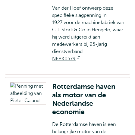
Van der Hoef ontwierp deze
specifieke slagpenning in
1927 voor de machinefabriek van
C.T. Stork & Co in Hengelo, waar
hij werd uitgereikt aan
medewerkers bij 25-jarig
dienstverband.
NEPK0579
Opent
extern
Rotterdamse haven
als motor van de
Nederlandse
economie
De Rotterdamse haven is een
belangrijke motor van de