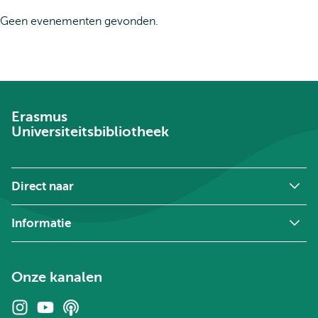
extern
Geen evenementen gevonden.
Erasmus
Universiteitsbibliotheek
Direct naar
Informatie
Onze kanalen
Instagram
Youtube
Podcasts