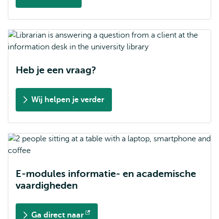
Opent
extern
Heb je een vraag?
Wij helpen je verder
E-modules informatie- en academische
vaardigheden
Ga direct naar