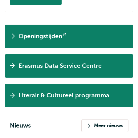
Opent
extern
Openingstijden
Opent
extern
Erasmus Data Service Centre
Literair & Cultureel programma
Nieuws
Meer nieuws