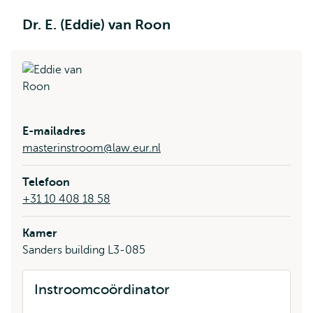
Dr. E. (Eddie) van Roon
E-mailadres
masterinstroom@law.eur.nl
Telefoon
+31 10 408 18 58
Kamer
Sanders building L3-085
Instroomcoördinator