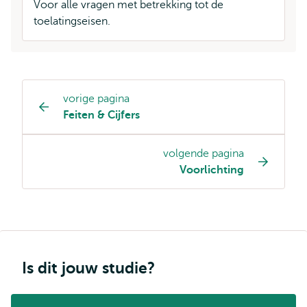
Voor alle vragen met betrekking tot de
toelatingseisen.
vorige pagina
Opleiding
Feiten & Cijfers
pagina
navigatie
volgende pagina
Voorlichting
Is dit jouw studie?