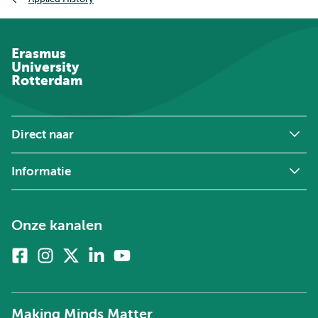
Erasmus
University
Rotterdam
Direct naar
Informatie
Onze kanalen
Facebook
Instagram
X
Linkedin
Youtube
(voorheen
twitter)
Making Minds Matter