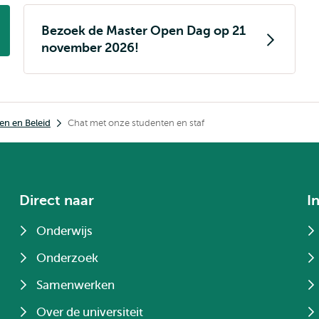
Bezoek de Master Open Dag op 21
november 2026!
en en Beleid
Chat met onze studenten en staf
Direct naar
I
Onderwijs
Onderzoek
Samenwerken
Over de universiteit