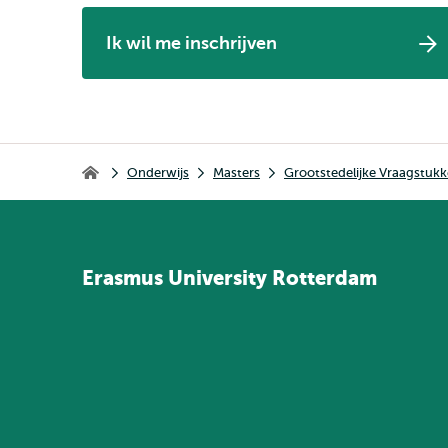
Ik wil me inschrijven
Kruimelpad
Onderwijs
Masters
Grootstedelijke Vraagstukk
Home
Erasmus
University
Rotterdam