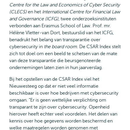
Centre for the Law and Economics of Cyber Security
(CLECS)
en het
International Centre for Financial Law
and Governance (ICFG)
, twee onderzoeksinstituten
verbonden aan Erasmus School of Law. Prof. mr.
Hélène Vletter-van Dort, bestuurslid van het ICFG,
benadrukt het belang van transparantie over
cybersecurity in
the board room
. De CSAR Index stelt
zich tot doel om een beeld te schetsen van de mate
van deze transparantie die beursgenoteerde
ondernemingen laten zien in hun jaarverslag.
Bij het opstellen van de CSAR Index viel het
Nieuwesteeg op dat er niet veel informatie
beschikbaar is over hoe bedrijven met cybersecurity
omgaan. “Er is geen wettelijke verplichting om
transparant te zijn over cybersecurity. Openheid
hierover heeft echter veel voordelen. Het delen van
kennis over hoe gegevens worden beschermd en
welke maatregelen worden genomen met