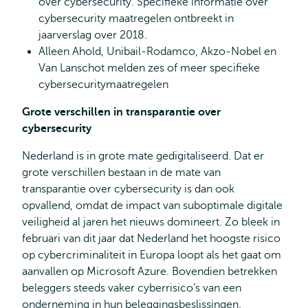
over cybersecurity. Specifieke informatie over
cybersecurity maatregelen ontbreekt in
jaarverslag over 2018.
Alleen Ahold, Unibail-Rodamco, Akzo-Nobel en
Van Lanschot melden zes of meer specifieke
cybersecuritymaatregelen
Grote verschillen in transparantie over
cybersecurity
Nederland is in grote mate gedigitaliseerd. Dat er
grote verschillen bestaan in de mate van
transparantie over cybersecurity is dan ook
opvallend, omdat de impact van suboptimale digitale
veiligheid al jaren het nieuws domineert. Zo bleek in
februari van dit jaar dat Nederland het hoogste risico
op cybercriminaliteit in Europa loopt als het gaat om
aanvallen op Microsoft Azure. Bovendien betrekken
beleggers steeds vaker cyberrisico’s van een
onderneming in hun beleggingsbeslissingen.