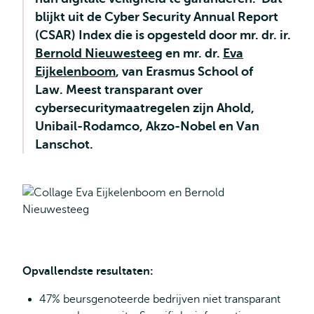
blijkt uit de Cyber Security Annual Report
(CSAR) Index die is opgesteld door mr. dr. ir.
Bernold Nieuwesteeg
en mr. dr.
Eva
Eijkelenboom
, van Erasmus School of
Law. Meest transparant over
cybersecuritymaatregelen zijn Ahold,
Unibail-Rodamco, Akzo-Nobel en Van
Lanschot.
Opvallendste resultaten:
47% beursgenoteerde bedrijven niet transparant