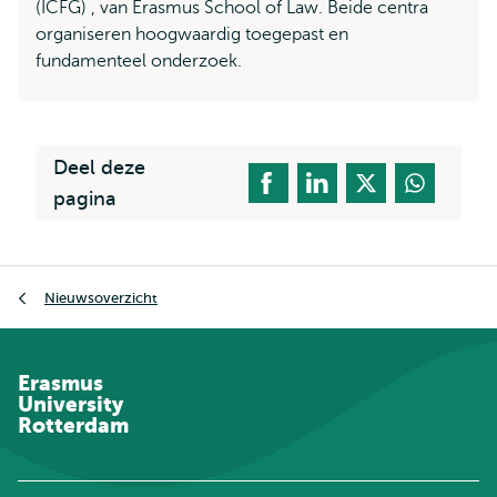
(ICFG) , van Erasmus School of Law. Beide centra
organiseren hoogwaardig toegepast en
fundamenteel onderzoek.
Deel deze
pagina
Kruimelpad
Nieuwsoverzicht
Erasmus
University
Rotterdam