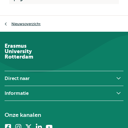
Kruimelpad
Nieuwsoverzicht
Erasmus
University
Rotterdam
Direct naar
Informatie
Onze kanalen
Facebook
Instagram
X
Linkedin
Youtube