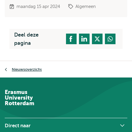
maandag 15 apr 2024
Algemeen
Deel deze
pagina
Kruimelpad
Nieuwsoverzicht
Erasmus
University
Rotterdam
Direct naar