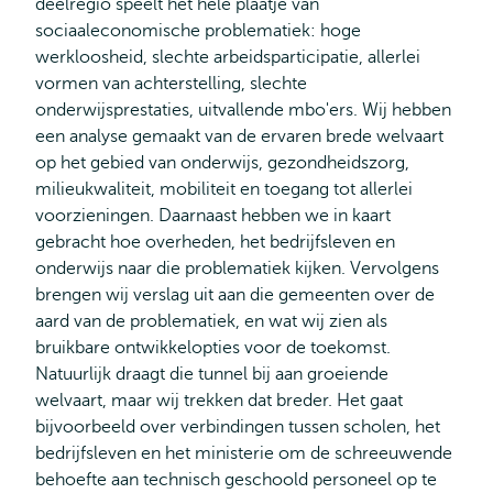
deelregio speelt het hele plaatje van
sociaaleconomische problematiek: hoge
werkloosheid, slechte arbeidsparticipatie, allerlei
vormen van achterstelling, slechte
onderwijsprestaties, uitvallende mbo'ers. Wij hebben
een analyse gemaakt van de ervaren brede welvaart
op het gebied van onderwijs, gezondheidszorg,
milieukwaliteit, mobiliteit en toegang tot allerlei
voorzieningen. Daarnaast hebben we in kaart
gebracht hoe overheden, het bedrijfsleven en
onderwijs naar die problematiek kijken. Vervolgens
brengen wij verslag uit aan die gemeenten over de
aard van de problematiek, en wat wij zien als
bruikbare ontwikkelopties voor de toekomst.
Natuurlijk draagt die tunnel bij aan groeiende
welvaart, maar wij trekken dat breder. Het gaat
bijvoorbeeld over verbindingen tussen scholen, het
bedrijfsleven en het ministerie om de schreeuwende
behoefte aan technisch geschoold personeel op te