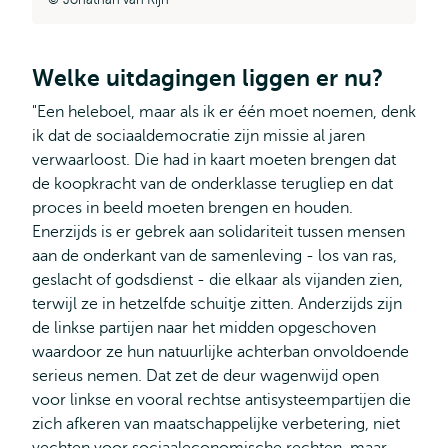
Welke uitdagingen liggen er nu?
"Een heleboel, maar als ik er één moet noemen, denk
ik dat de sociaaldemocratie zijn missie al jaren
verwaarloost. Die had in kaart moeten brengen dat
de koopkracht van de onderklasse terugliep en dat
proces in beeld moeten brengen en houden.
Enerzijds is er gebrek aan solidariteit tussen mensen
aan de onderkant van de samenleving - los van ras,
geslacht of godsdienst - die elkaar als vijanden zien,
terwijl ze in hetzelfde schuitje zitten. Anderzijds zijn
de linkse partijen naar het midden opgeschoven
waardoor ze hun natuurlijke achterban onvoldoende
serieus nemen. Dat zet de deur wagenwijd open
voor linkse en vooral rechtse antisysteempartijen die
zich afkeren van maatschappelijke verbetering, niet