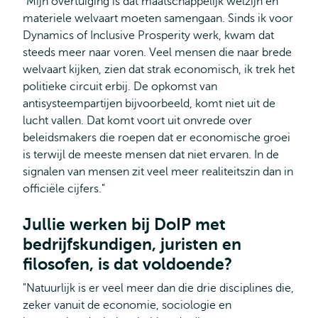
"Mijn overtuiging is dat maatschappelijk welzijn en
materiele welvaart moeten samengaan. Sinds ik voor
Dynamics of Inclusive Prosperity werk, kwam dat
steeds meer naar voren. Veel mensen die naar brede
welvaart kijken, zien dat strak economisch, ik trek het
politieke circuit erbij. De opkomst van
antisysteempartijen bijvoorbeeld, komt niet uit de
lucht vallen. Dat komt voort uit onvrede over
beleidsmakers die roepen dat er economische groei
is terwijl de meeste mensen dat niet ervaren. In de
signalen van mensen zit veel meer realiteitszin dan in
officiële cijfers."
Jullie werken bij DoIP met
bedrijfskundigen, juristen en
filosofen, is dat voldoende?
"Natuurlijk is er veel meer dan die drie disciplines die,
zeker vanuit de economie, sociologie en