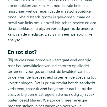
vechten voor sociaaleconomische rechten, maar
zondebokken zoeken. Het neoliberale beleid is
misschien wel de reden dat de maatschappelijke
ongelijkheid steeds groter is geworden, maar de
onwil van links om zichzelf kritisch te bezien en om
de onderklasse te blijven verdedigen, is de andere
kant van de medaille. Dat is mijn een persoonlijke
analyse."
En tot slot?
"Bij studies naar brede welvaart gaat veel energie
naar het ontwikkelen van indicatoren op allerlei
terreinen: voor gezondheid, de kwaliteit van het
onderwijs, de hoeveelheid groen en de toegang tot
voorzieningen. Dat is prima omdat het de aandacht
verbreedt, maar ik vind het jammer dat het bij die
analyse blijft en maatregelen die nu nodig zijn vaak
buiten beeld blijven. We zouden meer energie
moeten steken in het nadenken over welke