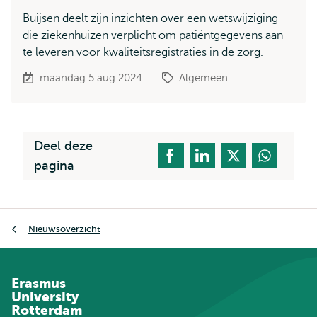
Buijsen deelt zijn inzichten over een wetswijziging
die ziekenhuizen verplicht om patiëntgegevens aan
te leveren voor kwaliteitsregistraties in de zorg.
maandag 5 aug 2024
Algemeen
Deel deze
pagina
Kruimelpad
Nieuwsoverzicht
Erasmus
University
Rotterdam