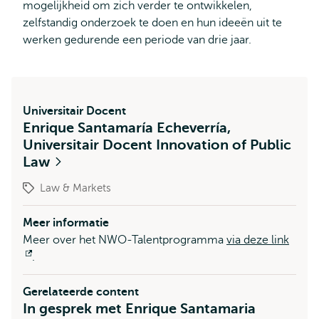
mogelijkheid om zich verder te ontwikkelen,
zelfstandig onderzoek te doen en hun ideeën uit te
werken gedurende een periode van drie jaar.
Universitair Docent
Enrique Santamaría Echeverría,
Universitair Docent Innovation of Public
Law
Law & Markets
Meer informatie
Meer over het NWO-Talentprogramma
via deze link
Opent
.
extern
Gerelateerde content
In gesprek met Enrique Santamaria