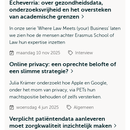
Echeverria: over gezondheidsdata,
onderzoeksvrijheid en het oversteken
van academische grenzen
In onze serie 'Where Law Meets (your) Business' laten
we zien hoe de mensen achter Erasmus School of
Law hun expertise inzetten
maandag 10 nov 2025
Interview
Online privacy: een oprechte belofte of
een slimme strategie?
Julia Krämer onderzoekt hoe Apple en Google,
onder het mom van privacy, via PETs hun
machtspositie behouden of zelfs versterken.
woensdag 4 jun 2025
Algemeen
Verplicht patiëntendata aanleveren
moet zorgkwaliteit inzichtelijk maken