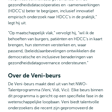
gezondheidsdatacoöperaties en -samenwerkingen
(HDCC’s) beter te begrijpen, inclusief innovatief
empirisch onderzoek naar HDCC’s in de praktijk,”
legt hij uit.
“Op maatschappelijk vlak,” vervolgt hij, “wil ik de
behoeften van burgers, patiënten en HDCC’s in kaart
brengen, hun stemmen versterken en, waar
passend, (beleids)aanbevelingen ontwikkelen die
democratische en inclusieve benaderingen van
gezondheidsdatagovernance ondersteunen.”
Over de Veni-beurs
De Veni-beurs maakt deel uit van het NWO-
Talentprogramma (Veni, Vidi, Vici). Elke beurs binnen
dit programma is gericht op een specifieke fase in de
wetenschappelijke loopbaan. Veni biedt talentvolle
onderzoekers die recent zijn gepromoveerd de