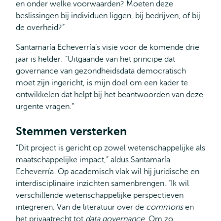
en onder welke voorwaarden? Moeten deze
beslissingen bij individuen liggen, bij bedrijven, of bij
de overheid?”
Santamaría Echeverría’s visie voor de komende drie
jaar is helder: “Uitgaande van het principe dat
governance van gezondheidsdata democratisch
moet zijn ingericht, is mijn doel om een kader te
ontwikkelen dat helpt bij het beantwoorden van deze
urgente vragen.”
Stemmen versterken
“Dit project is gericht op zowel wetenschappelijke als
maatschappelijke impact,” aldus Santamaría
Echeverría. Op academisch vlak wil hij juridische en
interdisciplinaire inzichten samenbrengen. “Ik wil
verschillende wetenschappelijke perspectieven
integreren. Van de literatuur over de
commons
en
het privaatrecht tot
data governance
. Om zo