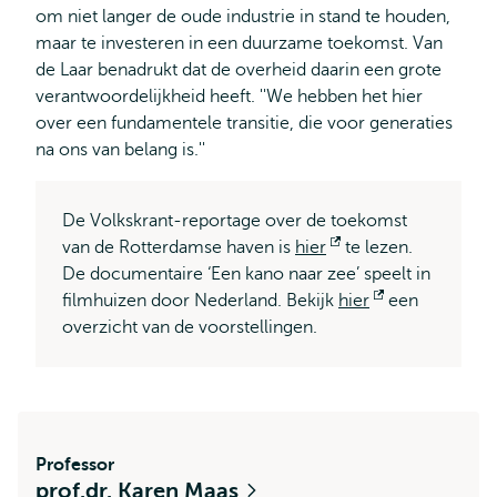
om niet langer de oude industrie in stand te houden,
maar te investeren in een duurzame toekomst. Van
de Laar benadrukt dat de overheid daarin een grote
verantwoordelijkheid heeft. ''We hebben het hier
over een fundamentele transitie, die voor generaties
na ons van belang is.''
De Volkskrant-reportage over de toekomst
van de Rotterdamse haven is
hier
Opent
te lezen.
De documentaire ‘Een kano naar zee’ speelt in
extern
filmhuizen door Nederland. Bekijk
hier
Opent
een
overzicht van de voorstellingen.
extern
Professor
prof.dr. Karen Maas