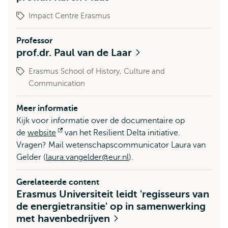
Impact Centre Erasmus
Professor
prof.dr. Paul van de Laar
Erasmus School of History, Culture and
Communication
Meer informatie
Kijk voor informatie over de documentaire op
de
website
Opent
van het Resilient Delta initiative.
Vragen? Mail wetenschapscommunicator Laura van
extern
Gelder (
laura.vangelder@eur.nl
).
Gerelateerde content
Erasmus Universiteit leidt 'regisseurs van
de energietransitie' op in samenwerking
met havenbedrijven