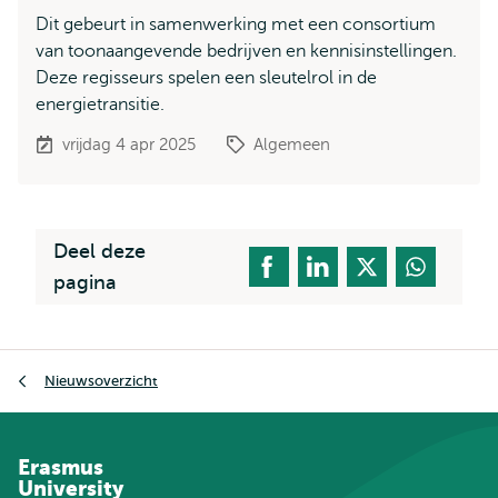
Dit gebeurt in samenwerking met een consortium
van toonaangevende bedrijven en kennisinstellingen.
Deze regisseurs spelen een sleutelrol in de
energietransitie.
vrijdag 4 apr 2025
Algemeen
Deel deze
pagina
Kruimelpad
Nieuwsoverzicht
Erasmus
University