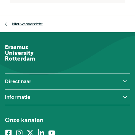
Kruimelpad
Nieuwsoverzicht
Erasmus
University
Rotterdam
Direct naar
Informatie
Onze kanalen
Facebook
Instagram
X
Linkedin
Youtube