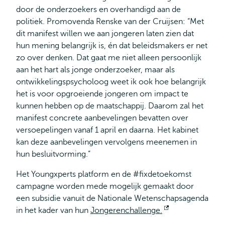
door de onderzoekers en overhandigd aan de
extern
politiek. Promovenda Renske van der Cruijsen: “Met
dit manifest willen we aan jongeren laten zien dat
hun mening belangrijk is, én dat beleidsmakers er net
zo over denken. Dat gaat me niet alleen persoonlijk
aan het hart als jonge onderzoeker, maar als
ontwikkelingspsycholoog weet ik ook hoe belangrijk
het is voor opgroeiende jongeren om impact te
kunnen hebben op de maatschappij. Daarom zal het
manifest concrete aanbevelingen bevatten over
versoepelingen vanaf 1 april en daarna. Het kabinet
kan deze aanbevelingen vervolgens meenemen in
hun besluitvorming.”
Het Youngxperts platform en de #fixdetoekomst
campagne worden mede mogelijk gemaakt door
een subsidie vanuit de Nationale Wetenschapsagenda
in het kader van hun
Jongerenchallenge.
Opent
extern