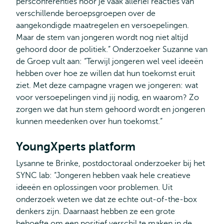
persconferenties hoor je vaak allerlei reacties van
verschillende beroepsgroepen over de
aangekondigde maatregelen en versoepelingen.
Maar de stem van jongeren wordt nog niet altijd
gehoord door de politiek.” Onderzoeker Suzanne van
de Groep vult aan: “Terwijl jongeren wel veel ideeën
hebben over hoe ze willen dat hun toekomst eruit
ziet. Met deze campagne vragen we jongeren: wat
voor versoepelingen vind jij nodig, en waarom? Zo
zorgen we dat hun stem gehoord wordt en jongeren
kunnen meedenken over hun toekomst.”
YoungXperts platform
Lysanne te Brinke, postdoctoraal onderzoeker bij het
SYNC lab: “Jongeren hebben vaak hele creatieve
ideeën en oplossingen voor problemen. Uit
onderzoek weten we dat ze echte out-of-the-box
denkers zijn. Daarnaast hebben ze een grote
behoefte om een positief verschil te maken in de