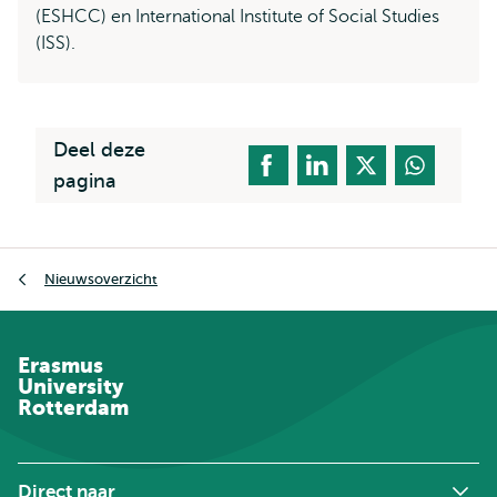
(ESHCC) en International Institute of Social Studies
(ISS).
Deel deze
pagina
Kruimelpad
Nieuwsoverzicht
Erasmus
University
Rotterdam
Direct naar