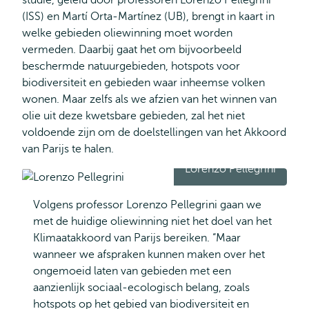
studie, geleid door professoren Lorenzo Pellegrini
(ISS) en Martí Orta-Martínez (UB), brengt in kaart in
welke gebieden oliewinning moet worden
vermeden. Daarbij gaat het om bijvoorbeeld
beschermde natuurgebieden, hotspots voor
biodiversiteit en gebieden waar inheemse volken
wonen. Maar zelfs als we afzien van het winnen van
olie uit deze kwetsbare gebieden, zal het niet
voldoende zijn om de doelstellingen van het Akkoord
van Parijs te halen.
Lorenzo Pellegrini
Volgens professor Lorenzo Pellegrini gaan we
met de huidige oliewinning niet het doel van het
Klimaatakkoord van Parijs bereiken. “Maar
wanneer we afspraken kunnen maken over het
ongemoeid laten van gebieden met een
aanzienlijk sociaal-ecologisch belang, zoals
hotspots op het gebied van biodiversiteit en