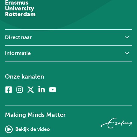
Erasmus
University
Rotterdam
Direct naar
Informatie
Onze kanalen
Facebook
Instagram
X
Linkedin
Youtube
(voorheen
twitter)
Making Minds Matter
Bekijk de video