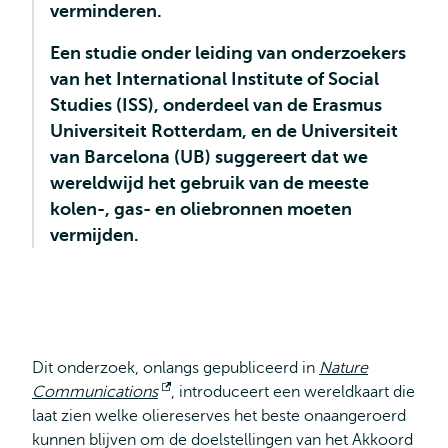
verminderen.
Een studie onder leiding van onderzoekers
van het International Institute of Social
Studies (ISS), onderdeel van de Erasmus
Universiteit Rotterdam, en de Universiteit
van Barcelona (UB) suggereert dat we
wereldwijd het gebruik van de meeste
kolen-, gas- en oliebronnen moeten
vermijden.
Dit onderzoek, onlangs gepubliceerd in
Nature
Communications
Opent
, introduceert een wereldkaart die
laat zien welke oliereserves het beste onaangeroerd
extern
kunnen blijven om de doelstellingen van het Akkoord