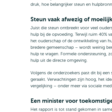
druk, hoe belangrijker steun en hulpbron
Steun vaak afwezig of moeilij
Juist die steun ontbreekt voor veel ouder
hulp bij de opvoeding. Terwijl ruim 40% 
het ouderschap of de ontwikkeling van hu
bredere gemeenschap – wordt weinig ben
hulp te vragen. Formele ondersteuning, zo
hulp uit de directe omgeving.
Volgens de onderzoekers past dit bij een 
geraakt. Verwachtingen zijn hoog, het ide
vergelijking – onder meer via sociale med
Een minister voor toekomstig
Het rapport is tot stand gekomen in sa