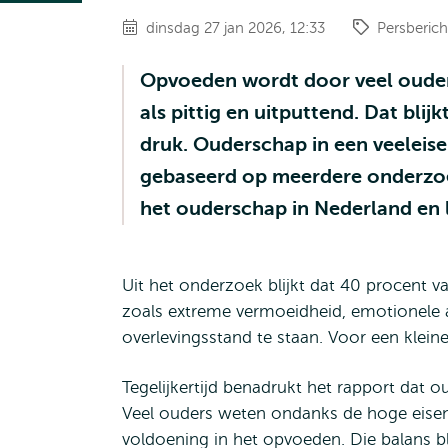
dinsdag 27 jan 2026, 12:33
Persberich
Opvoeden wordt door veel ouders
als pittig en uitputtend. Dat bli
druk. Ouderschap in een veeleisen
gebaseerd op meerdere onderzoe
het ouderschap in Nederland en l
Uit het onderzoek blijkt dat 40 procent va
zoals extreme vermoeidheid, emotionele a
overlevingsstand te staan. Voor een klein
Tegelijkertijd benadrukt het rapport dat 
Veel ouders weten ondanks de hoge eisen 
voldoening in het opvoeden. Die balans b