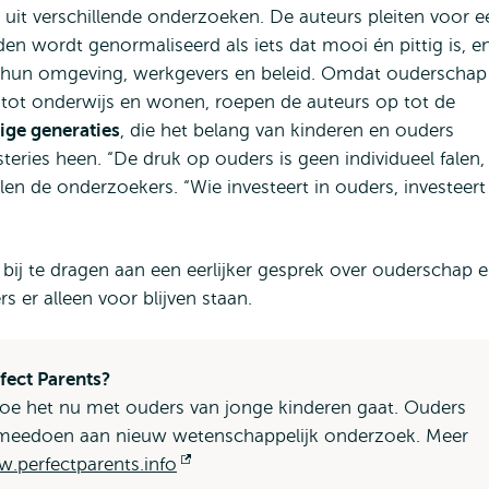
 uit verschillende onderzoeken. De auteurs pleiten voor e
 wordt genormaliseerd als iets dat mooi én pittig is, e
 hun omgeving, werkgevers en beleid. Omdat ouderschap
 tot onderwijs en wonen, roepen de auteurs op tot de
ige generaties
, die het belang van kinderen en ouders
teries heen. “De druk op ouders is geen individueel falen,
en de onderzoekers. “Wie investeert in ouders, investeert
bij te dragen aan een eerlijker gesprek over ouderschap 
 er alleen voor blijven staan.
fect Parents?
oe het nu met ouders van jonge kinderen gaat. Ouders
n meedoen aan nieuw wetenschappelijk onderzoek. Meer
.perfectparents.info
Opent