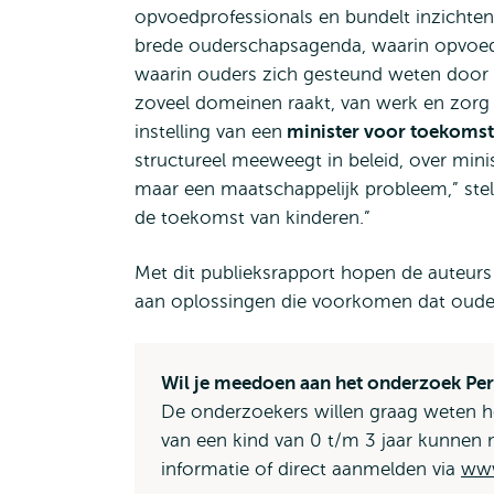
opvoedprofessionals en bundelt inzichten
brede ouderschapsagenda, waarin opvoeden
waarin ouders zich gesteund weten door
zoveel domeinen raakt, van werk en zorg
instelling van een
minister voor toekomst
structureel meeweegt in beleid, over minis
maar een maatschappelijk probleem,” stell
de toekomst van kinderen.”
Met dit publieksrapport hopen de auteurs 
aan oplossingen die voorkomen dat ouders
Wil je meedoen aan het onderzoek Per
De onderzoekers willen graag weten h
van een kind van 0 t/m 3 jaar kunne
informatie of direct aanmelden via
www