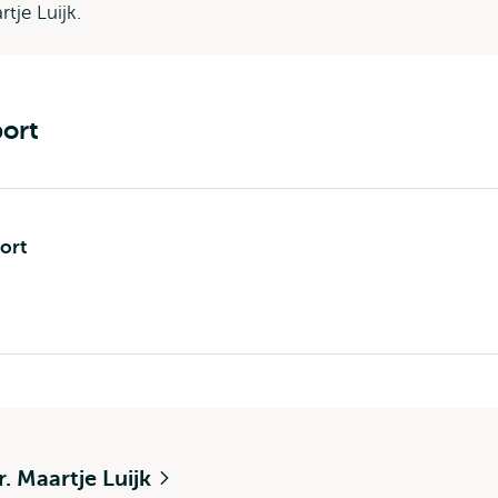
Maartje Luijk.
ort
ort
r. Maartje Luijk