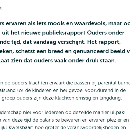
t
 ervaren als iets moois en waardevols, maar o
jkt uit het nieuwe publieksrapport Ouders onder
de tijd, dat vandaag verschijnt. Het rapport,
ken, schetst een breed en genuanceerd beeld 
aat zien dat ouders vaak onder druk staan.
n de ouders klachten ervaart die passen bij parental burn
fstand tot de kinderen en het gevoel voortdurend in de
e groep ouders zijn deze klachten ernstig en langdurig.
ouderschap niet voor iedereen op dezelfde manier uitpakt.
van deze tijd de balans te bewaren en ervaren plezier en
lijkt kwetsbaar: hoe groter de verantwoordelijkheden en