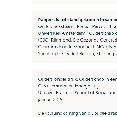
Rapport is tot stand gekomen in sam
Onderzoeksteams Perfect Parents (Eras
Universiteit Amsterdam), Ouderschap o
(CJG) Rijnmond, De Gezonde Generatie
Centrum Jeugdgezondheid (NCJ), Neder
Stichting De Oudertelefoon, Stichting
Ouders onder druk. Ouderschap in een 
Caro Lemmen en Maartje Luijk
Uitgave: Erasmus School of Social and
januari 2026.
De totstandkoming van dit publieksra