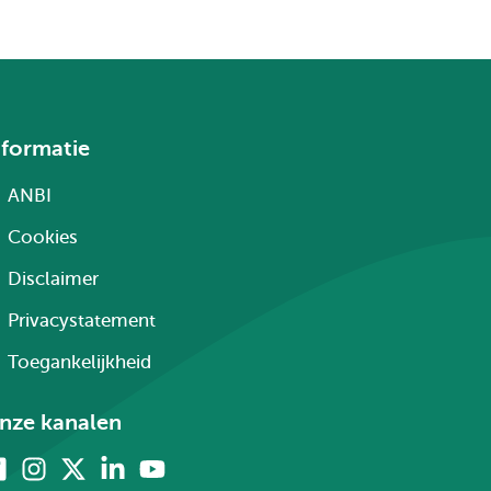
nformatie
ANBI
Cookies
Disclaimer
Privacystatement
Toegankelijkheid
nze kanalen
Facebook
Instagram
X
Linkedin
Youtube