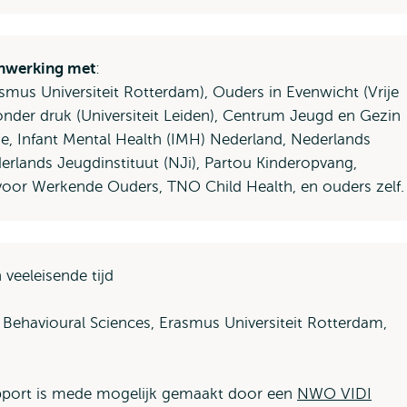
extern
enwerking met
:
mus Universiteit Rotterdam), Ouders in Evenwicht (Vrije
nder druk (Universiteit Leiden), Centrum Jeugd en Gezin
, Infant Mental Health (IMH) Nederland, Nederlands
lands Jeugdinstituut (NJi), Partou Kinderopvang,
 voor Werkende Ouders, TNO Child Health, en ouders zelf.
veeleisende tijd
 Behavioural Sciences, Erasmus Universiteit Rotterdam,
pport is mede mogelijk gemaakt door een
NWO VIDI