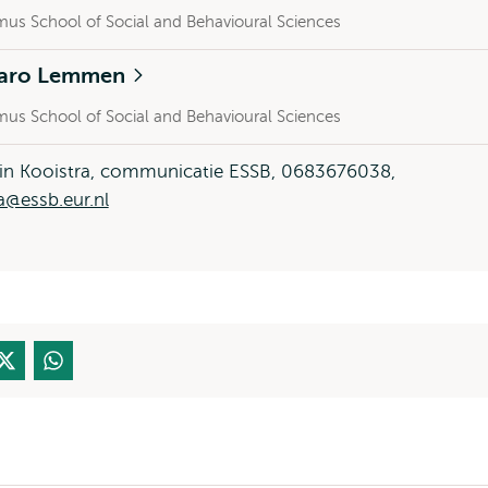
mus School of Social and Behavioural Sciences
Caro Lemmen
mus School of Social and Behavioural Sciences
in Kooistra, communicatie ESSB, 0683676038,
a@essb.eur.nl