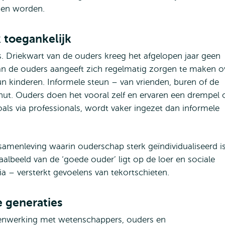
nen worden.
k toegankelijk
s. Driekwart van de ouders kreeg het afgelopen jaar geen
van de ouders aangeeft zich regelmatig zorgen te maken o
n kinderen. Informele steun – van vrienden, buren of de
ut. Ouders doen het vooral zelf en ervaren een drempel
als via professionals, wordt vaker ingezet dan informele
samenleving waarin ouderschap sterk geïndividualiseerd i
aalbeeld van de ‘goede ouder’ ligt op de loer en sociale
ia – versterkt gevoelens van tekortschieten.
e generaties
menwerking met wetenschappers, ouders en