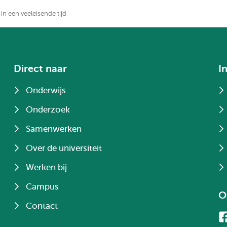
n een veeleisende tijd
Direct naar
I
Onderwijs
Onderzoek
Samenwerken
Over de universiteit
Werken bij
Campus
O
Contact