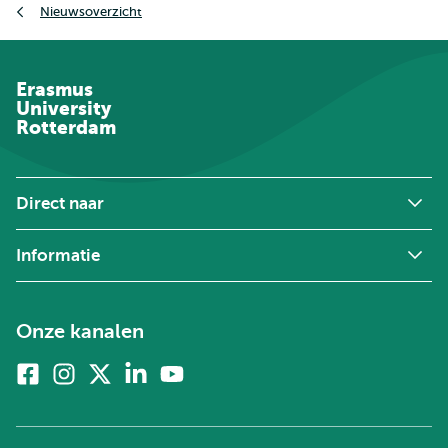
Nieuwsoverzicht
Erasmus
University
Rotterdam
Direct naar
Informatie
Onze kanalen
Facebook
Instagram
X
Linkedin
Youtube
(voorheen
twitter)