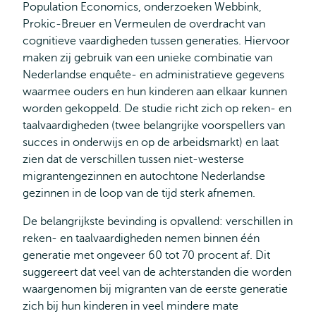
Population Economics, onderzoeken Webbink,
Prokic-Breuer en Vermeulen de overdracht van
cognitieve vaardigheden tussen generaties. Hiervoor
maken zij gebruik van een unieke combinatie van
Nederlandse enquête- en administratieve gegevens
waarmee ouders en hun kinderen aan elkaar kunnen
worden gekoppeld. De studie richt zich op reken- en
taalvaardigheden (twee belangrijke voorspellers van
succes in onderwijs en op de arbeidsmarkt) en laat
zien dat de verschillen tussen niet-westerse
migrantengezinnen en autochtone Nederlandse
gezinnen in de loop van de tijd sterk afnemen.
De belangrijkste bevinding is opvallend: verschillen in
reken- en taalvaardigheden nemen binnen één
generatie met ongeveer 60 tot 70 procent af. Dit
suggereert dat veel van de achterstanden die worden
waargenomen bij migranten van de eerste generatie
zich bij hun kinderen in veel mindere mate