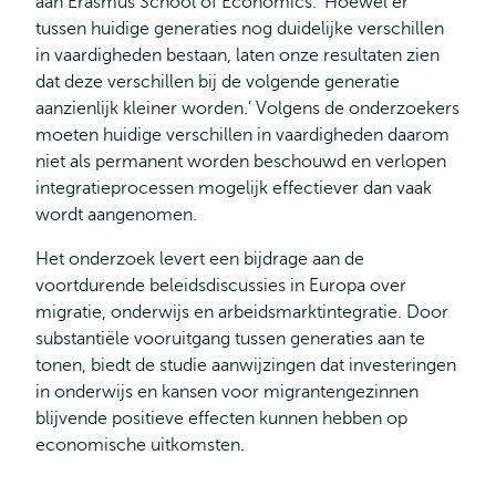
aan Erasmus School of Economics. ‘Hoewel er
tussen huidige generaties nog duidelijke verschillen
in vaardigheden bestaan, laten onze resultaten zien
dat deze verschillen bij de volgende generatie
aanzienlijk kleiner worden.’ Volgens de onderzoekers
moeten huidige verschillen in vaardigheden daarom
niet als permanent worden beschouwd en verlopen
integratieprocessen mogelijk effectiever dan vaak
wordt aangenomen.
Het onderzoek levert een bijdrage aan de
voortdurende beleidsdiscussies in Europa over
migratie, onderwijs en arbeidsmarktintegratie. Door
substantiële vooruitgang tussen generaties aan te
tonen, biedt de studie aanwijzingen dat investeringen
in onderwijs en kansen voor migrantengezinnen
blijvende positieve effecten kunnen hebben op
economische uitkomsten.