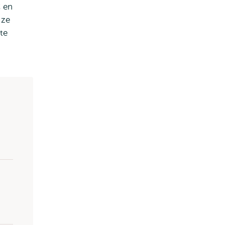
 en
 ze
te