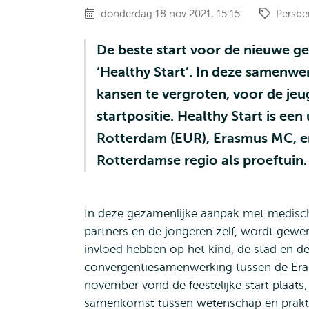
donderdag 18 nov 2021, 15:15
Persbe
De beste start voor de nieuwe gen
‘Healthy Start’. In deze samenwe
kansen te vergroten, voor de jeu
startpositie. Healthy Start is e
Rotterdam (EUR), Erasmus MC, en 
Rotterdamse regio als proeftuin.
In deze gezamenlijke aanpak met medisch
partners en de jongeren zelf, wordt gewer
invloed hebben op het kind, de stad en de
convergentiesamenwerking tussen de Era
november vond de feestelijke start plaats, 
samenkomst tussen wetenschap en prakt