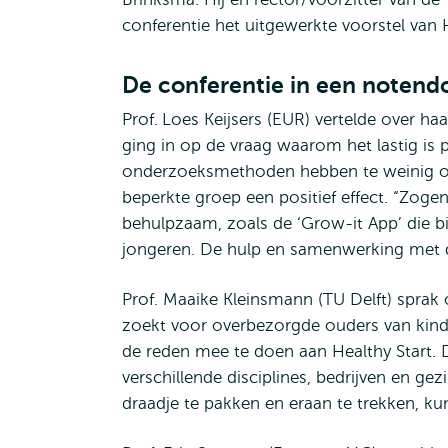
conferentie het uitgewerkte voorstel van 
De conferentie in een notend
Prof.
Loes Keijsers (EUR) vertelde over h
ging in op de vraag waarom het lastig i
onderzoeksmethoden hebben te weinig oog
beperkte groep een positief effect. “Zog
behulpzaam, zoals de ‘Grow-it App’ die bi
jongeren. De hulp en samenwerking met de T
Prof. Maaike Kleinsmann (TU Delft) sprak 
zoekt voor overbezorgde ouders van kind
de reden mee te doen aan Healthy Start.
verschillende disciplines, bedrijven en g
draadje te pakken en eraan te trekken, ku