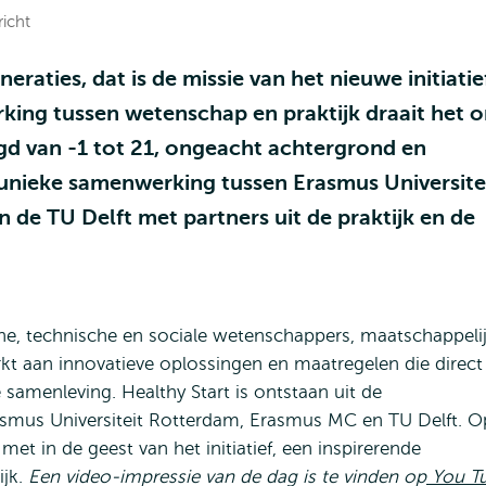
richt
eraties, dat is de missie van het nieuwe initiatie
rking tussen wetenschap en praktijk draait het 
gd van -1 tot 21, ongeacht achtergrond en
en unieke samenwerking tussen Erasmus Universite
de TU Delft met partners uit de praktijk en de
e, technische en sociale wetenschappers, maatschappeli
kt aan innovatieve oplossingen en maatregelen die direct
 samenleving. Healthy Start is ontstaan uit de
smus Universiteit Rotterdam, Erasmus MC en TU Delft. O
met in de geest van het initiatief, een inspirerende
ijk.
Een video-impressie van de dag is te vinden op
You T