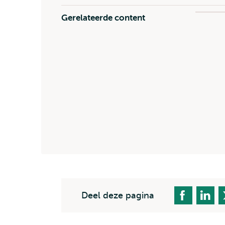
Gerelateerde content
Deel deze pagina