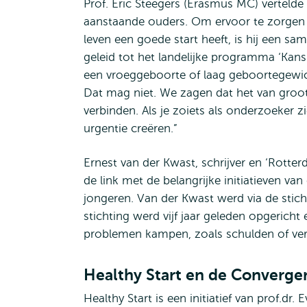
Prof. Eric Steegers (Erasmus MC) verteld
aanstaande ouders. Om ervoor te zorgen 
leven een goede start heeft, is hij een s
geleid tot het landelijke programma ‘Kansr
een vroeggeboorte of laag geboortegewich
Dat mag niet. We zagen dat het van groo
verbinden. Als je zoiets als onderzoeker zie
urgentie creëren.”
Ernest van der Kwast, schrijver en ‘Rotter
de link met de belangrijke initiatieven 
jongeren. Van der Kwast werd via de sti
stichting werd vijf jaar geleden opgerich
problemen kampen, zoals schulden of ver
Healthy Start en de Converge
Healthy Start is een initiatief van prof.d