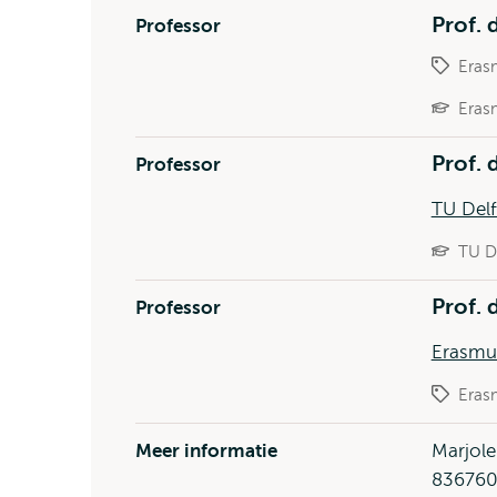
Prof. 
Professor
Eras
Eras
Prof. 
Professor
TU Delf
TU D
Prof. 
Professor
Erasmu
Eras
Meer informatie
Marjole
836760