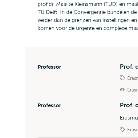
prof.dr. Maaike Kleinsmann (TUD) en maa
TU Delft. In de Convergentie bundelen de
verder dan de grenzen van instellingen en
komen voor de urgente en complexe maats
Prof. 
Professor
Eras
Eras
Prof. 
Professor
Erasmu
Eras