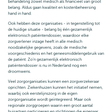
behandeling zowel medisch als financieel van groot
belang. Aldus gaan kwaliteit en kostenbeheersing
hand in hand.
Ook hebben deze organisaties - in tegenstelling tot
de huidige situatie - belang bij één gezamenlijk
elektronisch patiëntendossier, waardoor elke
zorgverlener inzage heeft in alle medisch
noodzakelijke gegevens, zoals de medische
voorgeschiedenis en het geneesmiddelengebruik van
de patiënt. Zo’n gezamenlijk elektronisch
patiëntendossier is nu in Nederland nog een
droomwens.
Veel zorgorganisaties kunnen een zorgverzekeraar
oprichten. Ziekenhuizen kunnen het initiatief nemen,
waarbij ook eerstelijnszorg in de eigen
zorgorganisatie wordt geïntegreerd. Maar ook
regionale zorggroepen waarin een groot aantal
huisartsen participeren en stichtingen die eigenaar