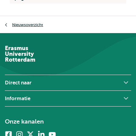
Kruimelpad
Nieuwsoverzicht
Erasmus
University
Rotterdam
Direct naar
Informatie
Onze kanalen
Facebook
Instagram
X
Linkedin
Youtube