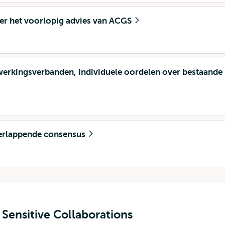
er het voorlopig advies van ACGS
erkingsverbanden, individuele oordelen over bestaande
verlappende consensus
Sensitive Collaborations