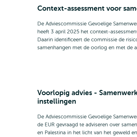
Context-assessment voor same
De Adviescommissie Gevoelige Samenwerk
heeft 3 april 2025 het context-assessmen
Daarin identificeert de commissie de risi
samenhangen met de oorlog en met de asy
Voorlopig advies - Samenwerki
instellingen
De Adviescommissie Gevoelige Samenwerk
de EUR gevraagd te adviseren over samenw
en Palestina in het licht van het geweld