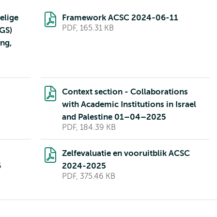
elige
Framework ACSC 2024-06-11
PDF, 165.31 KB
GS)
ing,
Context section - Collaborations
with Academic Institutions in Israel
and Palestine 01–04–2025
PDF, 184.39 KB
Zelfevaluatie en vooruitblik ACSC
6
2024-2025
PDF, 375.46 KB