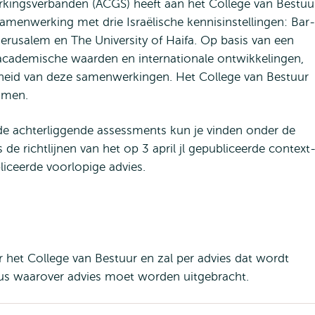
ingsverbanden (ACGS) heeft aan het College van Bestuu
amenwerking met drie Israëlische kennisinstellingen: Bar-
Jerusalem en The University of Haifa. Op basis van een
academische waarden en internationale ontwikkelingen,
kheid van deze samenwerkingen. Het College van Bestuur
nomen.
eide achterliggende assessments kun je vinden onder de
s de richtlijnen van het op 3 april jl gepubliceerde context
liceerde voorlopige advies.
 het College van Bestuur en zal per advies dat wordt
us waarover advies moet worden uitgebracht.