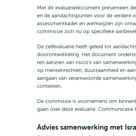
Met dit evaluatiedocument presenteert de
en de aandachtspunten voor de verdere on
assessmentkader en werkwijzen zijn ontwik
commissie zich nu op specifieke aanbevel
De zelfevaluatie heeft geleid tot aandach
doorontwikkeling. Het document onderstr
ten aanzien van risico's van samenwerki
op mensenrechten, duurzaamheid en aanve
aangaan van verantwoorde samenwerking
contexten.
De commissie is voornemens om binnenkort
gaan over deze evaluatie. Communicatie 
Advies samenwerking met Isra