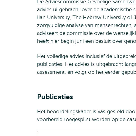
De Adviescommissie Gevoelige Samenwerk
advies uitgebracht over de academische s
Ilan University, The Hebrew University of 
zorgvuldige analyse van mensenrechten, 
adviseert de commissie over de wenselij
heeft hier begin juni een besluit over ge
Het volledige advies inclusief de uitgebr
publicaties. Het advies is uitgebracht lang
assessment, en volgt op het eerder gepub
Publicaties
Het beoordelingskader is vastgesteld door
voorbereid toegespitst worden op de cas