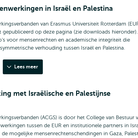
nwerkingen in Israël en Palestina
ingsverbanden van Erasmus Universiteit Rotterdam (EU
t gepubliceerd op deze pagina (zie downloads hieronder).
co's voor mensenrechten en academische integriteit die
mmetrische verhouding tussen Israël en Palestina.
Lees meer
ng met Israëlische en Palestijnse
ingsverbanden (ACGS) is door het College van Bestuur 
erkingen tussen de EUR en institutionele partners in Isr
 en de mogelijke mensenrechtenschendingen in Gaza, Pales