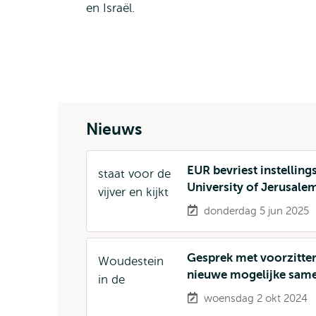
en Israël.
Nieuws
EUR bevriest instellin
University of Jerusalem
donderdag 5 jun 2025
Gesprek met voorzitte
nieuwe mogelijke sam
woensdag 2 okt 2024