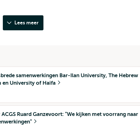
Lees meer
gsbrede samenwerkingen Bar-Ilan University, The Hebrew
 en University of Haifa
r ACGS Ruard Ganzevoort: "We kijken met voorrang naar
enwerkingen"