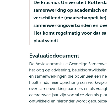
De Erasmus Universiteit Rotterd
samenwerking op academisch en z
verschillende (maatschappelijke)
samenwerkingsverbanden en over
Het komt regelmatig voor dat sa
plaatsvindt.
Evaluatiedocument
De Adviescommissie Gevoelige Samenwerk
het oog op advisering, beleidsontwikkeli
en samenwerkingen die potentieel een ne
heeft sinds haar oprichting een werkwijze
over samenwerkingspartners en als vraag
eerste twee jaar zijn vooral te zien als p
ontwikkeld en hieronder wordt gepubliceer