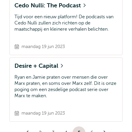
Cedo Nulli: The Podcast
Tijd voor een nieuw platform! De podcasts van
Cedo Nulli zullen zich richten op de
maatschappij en kleinere verhalen belichten.
maandag 19 jun 2023
Desire + Capital
Ryan en Jamie praten over mensen die over
Marx praten, en soms over Marx zelf. Dit is onze
poging om een zesdelige podcast serie over
Marx te maken.
maandag 19 jun 2023
Paginering