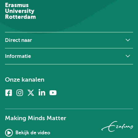
Erasmus
University
Rotterdam
Direct naar
Informatie
Onze kanalen
Facebook
Instagram
X
Linkedin
Youtube
(voorheen
twitter)
Making Minds Matter
Bekijk de video