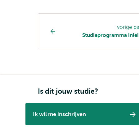
Opleiding
vorige p
pagina
Studieprogramma inlei
navigatie
Is dit jouw studie?
Ik wil me inschrijven