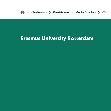
Kruimelpad
Onderwijs
Pre-Master
Media Studies
Waaro
Home
Erasmus
University
Rotterdam