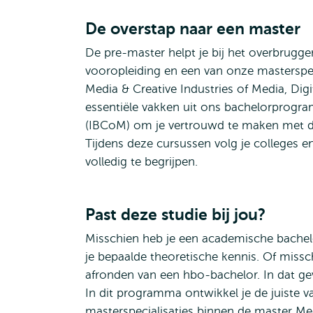
De overstap naar een master
De pre-master helpt je bij het overbrugge
vooropleiding en een van onze masterspec
Media & Creative Industries of Media, Digit
essentiële vakken uit ons bachelorprog
(IBCoM) om je vertrouwd te maken met de
Tijdens deze cursussen volg je colleges en
volledig te begrijpen.
Past deze studie bij jou?
Misschien heb je een academische bachel
je bepaalde theoretische kennis. Of missch
afronden van een hbo-bachelor. In dat gev
In dit programma ontwikkel je de juiste 
masterspecialisaties binnen de master Med