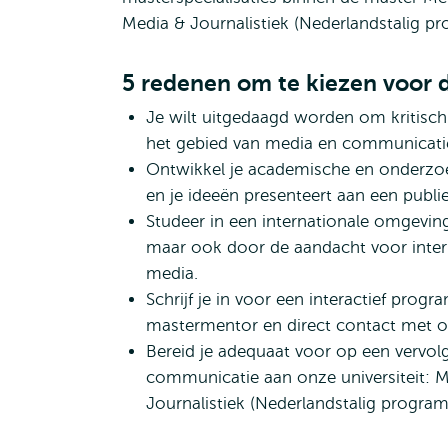
Media & Journalistiek (Nederlandstalig p
5 redenen om te kiezen voor 
Je wilt uitgedaagd worden om kritisch
het gebied van media en communicati
Ontwikkel je academische en onderzoe
en je ideeën presenteert aan een publie
Studeer in een internationale omgeving
maar ook door de aandacht voor inter
media.
Schrijf je in voor een interactief pro
mastermentor en direct contact met 
Bereid je adequaat voor op een vervol
communicatie aan onze universiteit: M
Journalistiek (Nederlandstalig program