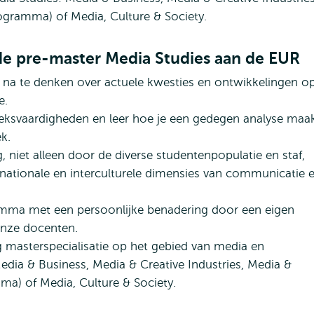
rogramma) of Media, Culture & Society.
de pre-master Media Studies aan de EUR
 na te denken over actuele kwesties en ontwikkelingen o
e.
ksvaardigheden en leer hoe je een gedegen analyse maa
k.
, niet alleen door de diverse studentenpopulatie en staf,
nationale en interculturele dimensies van communicatie 
gramma met een persoonlijke benadering door een eigen
onze docenten.
g masterspecialisatie op het gebied van media en
edia & Business, Media & Creative Industries, Media &
ma) of Media, Culture & Society.