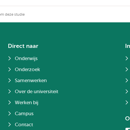
m deze studie
Direct naar
I
Onderwijs
Onderzoek
Samenwerken
Over de universiteit
Werken bij
Campus
O
Contact