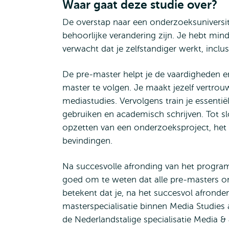
Waar gaat deze studie over?
De overstap naar een onderzoeksuniversit
behoorlijke verandering zijn. Je hebt min
verwacht dat je zelfstandiger werkt, inclu
De pre-master helpt je de vaardigheden e
master te volgen. Je maakt jezelf vertro
mediastudies. Vervolgens train je essent
gebruiken en academisch schrijven. Tot sl
opzetten van een onderzoeksproject, het 
bevindingen.
Na succesvolle afronding van het programm
goed om te weten dat alle pre-masters o
betekent dat je, na het succesvol afrond
masterspecialisatie binnen Media Studies al
de Nederlandstalige specialisatie Media & 